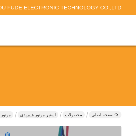
U FUDE ELECTRONIC TECHNOLOGY CO.,LTD
صفحه اصلی
محصولات
استپر موتور هیبریدی
موتور پله ای دو