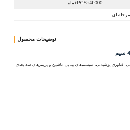
40000+PCS+ماه
توضیحات محصول