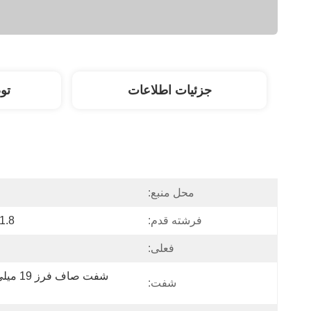
جزئیات اطلاعات
تو
محل منبع:
فرشته قدم:
1.8 درجه
فعلی:
شفت: