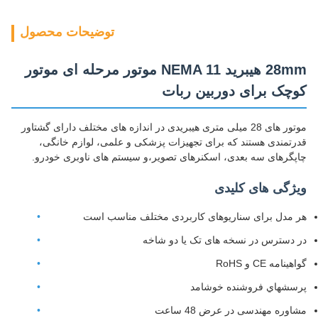
توضیحات محصول
28mm هیبرید NEMA 11 موتور مرحله ای موتور
کوچک برای دوربین ربات
موتور های 28 میلی متری هیبریدی در اندازه های مختلف دارای گشتاور
قدرتمندی هستند که برای تجهیزات پزشکی و علمی، لوازم خانگی،
چاپگرهای سه بعدی، اسکنرهای تصویر،و سیستم های ناوبری خودرو.
ویژگی های کلیدی
هر مدل برای سناریوهای کاربردی مختلف مناسب است
در دسترس در نسخه های تک یا دو شاخه
گواهینامه CE و RoHS
پرسشهاي فروشنده خوشامد
مشاوره مهندسی در عرض 48 ساعت