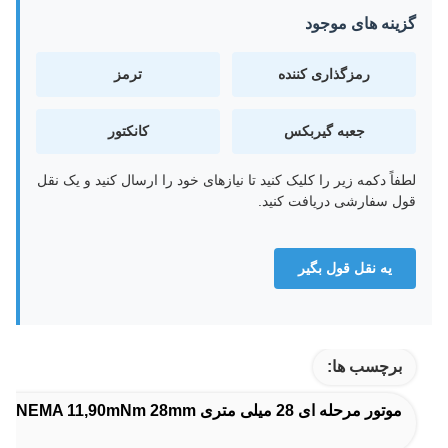
گزینه های موجود
رمزگذاری کننده
ترمز
جعبه گیربکس
کانکتور
لطفاً دکمه زیر را کلیک کنید تا نیازهای خود را ارسال کنید و یک نقل
قول سفارشی دریافت کنید.
يه نقل قول بگير
برچسب ها:
موتور مرحله ای 28 میلی متری NEMA 11,90mNm 28mm موتور مرحله ای,NEMA 11 موتور مرحله ای 90mNm