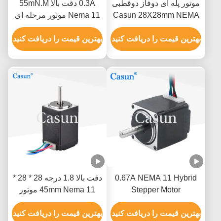
موتور پله ای دوفاز دوقطبی
0.3A دقت بالا 55mN.M
Casun 28X28mm NEMA
Nema 11 موتور مرحله ای
11 Stepper Motor 0.67A
برای ابزار اندازه گیری
بهترین قیمت را دریافت کنید
هماهنگ
بهترین قیمت را دریافت کنید
0.67A NEMA 11 Hybrid
دقت بالا 1.8 درجه 28 * 28 *
Stepper Motor
45mm Nema 11 موتور
28*28*32mm 80mN.M
مرحله ای هیبریدی 1.5A
0.67A CE ROHS
بهترین قیمت را دریافت کنید
برای دستگاه ATM
بهترین قیمت را دریافت کنید