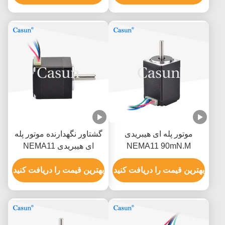
موتور پله ای هیبریدی
گشتاور نگهدارنده موتور پله
NEMA11 90mN.M
ای هیبریدی NEMA11
35x45mm برای تجهیزات
60mN.M 35x32mm برای
پزشکی
بهترین قیمت را دریافت کنید
تجهیزات زیبایی
بهترین قیمت را دریافت کنید