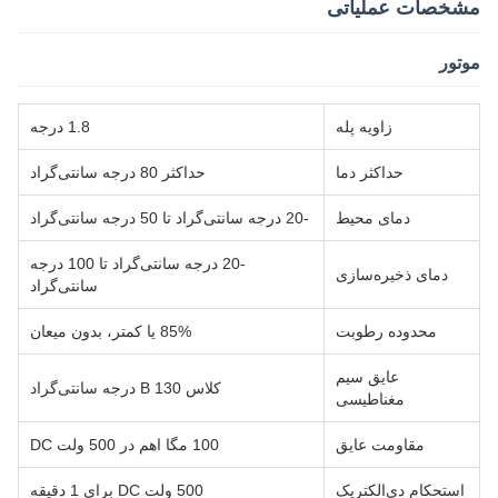
مشخصات عملیاتی
موتور
زاویه پله
1.8 درجه
حداکثر دما
حداکثر 80 درجه سانتی‌گراد
دمای محیط
-20 درجه سانتی‌گراد تا 50 درجه سانتی‌گراد
-20 درجه سانتی‌گراد تا 100 درجه
دمای ذخیره‌سازی
سانتی‌گراد
محدوده رطوبت
85% یا کمتر، بدون میعان
عایق سیم
کلاس B 130 درجه سانتی‌گراد
مغناطیسی
مقاومت عایق
100 مگا اهم در 500 ولت DC
استحکام دی‌الکتریک
500 ولت DC برای 1 دقیقه