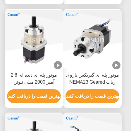
موتور پله ای گیربکس بازوی
موتور پله ای دنده ای 2.8
ربات NEMA23 Geared
آمپر 2000 میلی نیوتن
Casun Motor 2.8A 1.2N.M
NEMA 23 فاز 1.3 کیلوگرم
بهترین قیمت را دریافت کنید
بهترین قیمت را دریافت کنید