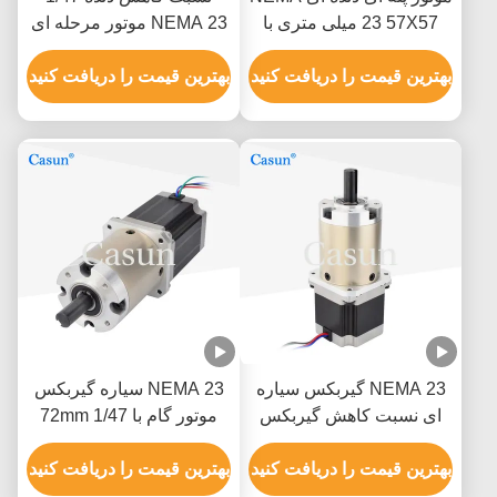
23 57X57 میلی متری با
NEMA 23 موتور مرحله ای
گیربکس سیاره ای
57 × 57 × 54mm با CE
بهترین قیمت را دریافت کنید
ISO
بهترین قیمت را دریافت کنید
NEMA 23 گیربکس سیاره
NEMA 23 سیاره گیربکس
ای نسبت کاهش گیربکس
موتور گام با 72mm 1/47
موتور مرحله ای 47/1 برای
گیربکس برای اتوماسیون
دستگاه پزشکی ماشین
بهترین قیمت را دریافت کنید
لوازم خانگی لوازم پزشکی
بهترین قیمت را دریافت کنید
CNC بازوی رباتیک