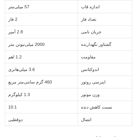
اندازه قاب
57 میلی‌متر
تعداد فاز
2 فاز
جریان نامی
2.8 آمپر
گشتاور نگهدارنده
2000 میلی‌نیوتن متر
مقاومت
1.2 اهم
اندوکتانس
3.6 میلی‌هانری
اینرسی روتور
460 گرم سانتی‌متر مربع
وزن موتور
1.3 کیلوگرم
نسبت کاهش دنده
10:1
اتصال
دوقطبی