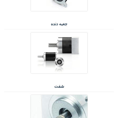
جعبه دنده
شفت