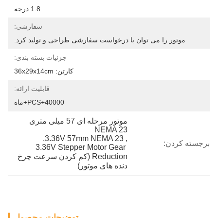
1.8 درجه
سفارشی:
موتور را می توان با درخواست سفارشی طراحی و تولید کرد.
جزئیات بسته بندی:
کارتن: 36x29x14cm
قابلیت ارائه:
40000+PCS+ماه
موتور مرحله ای 57 میلی متری 
NEMA 23
, 
3.36V 57mm NEMA 23
, 
برجسته کردن:
3.36V Stepper Motor Gear 
Reduction (کم کردن سرعت چرخ 
دنده های موتور)
توضیحات محصول