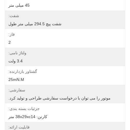
45 میلی متر
شفت:
شفت پیچ 294.5 میلی متر طول
فاز:
2
ولتاژ نامی:
3.4 ولت
گشتاور بازدارنده:
25mN.m
سفارشی:
موتور را می توان با درخواست سفارشی طراحی و تولید کرد.
جزئیات بسته بندی:
کارتن: 38x29xc14 متر
قابلیت ارائه: