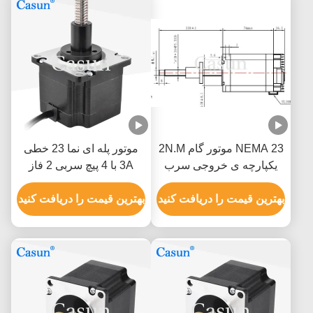
NEMA 23 موتور گام 2N.M
موتور پله ای نما 23 خطی
یکپارچه ی خروجی سرب
3A با 4 پیچ سربی 2 فاز
بهترین قیمت را دریافت کنید
بهترین قیمت را دریافت کنید