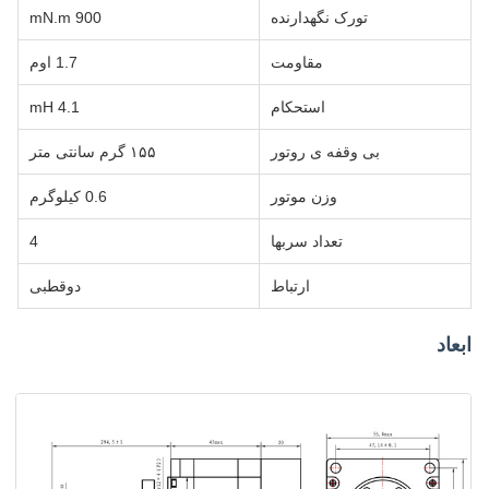
تورک نگهدارنده
900 mN.m
مقاومت
1.7 اوم
استحکام
4.1 mH
بی وقفه ی روتور
۱۵۵ گرم سانتی متر
وزن موتور
0.6 کیلوگرم
تعداد سربها
4
ارتباط
دوقطبی
ابعاد