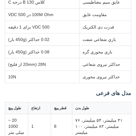
عایق سیم مغناطیسی
کلاس B 130 درجه C
مقاومت عایق
100M Ohm در 500 VDC
قدرت دی الکتریک
500 VDC برای 1 دقیقه
بازي شعاعي شفت
0.02 حداکثر (450g بار)
بازي محوري گره
0.08 حداکثر (450g بار)
حداکثر نیروی شعاعی
28N (20mm از فلنج)
حداکثر نیروی محوری
10N
مدل های فرعی
طول بدن
قطر پیچ
ارتفاع
طول پیچ
۴۱ میلیمتر، ۵۴ میلیمتر، ۷۶
20 ~
میلیمتر، ۸۳ میلیمتر، ۱۰۰
8
1
1000
میلیمتر
میلی متر