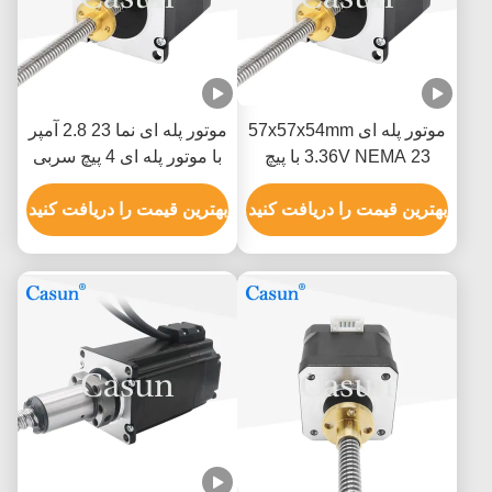
موتور پله ای 57x57x54mm
موتور پله ای نما 23 2.8 آمپر
3.36V NEMA 23 با پیچ
با موتور پله ای 4 پیچ سربی
سربی برای دستگاه حکاکی
بهترین قیمت را دریافت کنید
بهترین قیمت را دریافت کنید