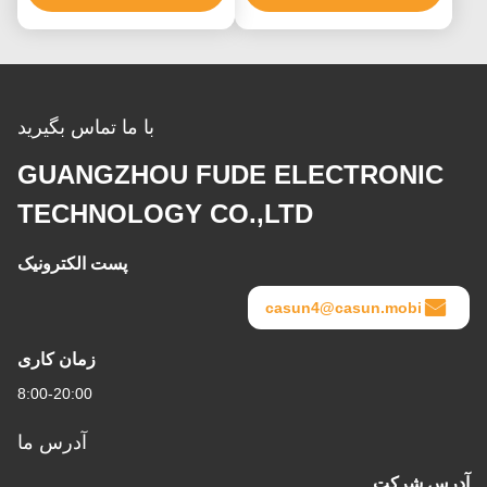
با ما تماس بگیرید
GUANGZHOU FUDE ELECTRONIC
TECHNOLOGY CO.,LTD
پست الکترونیک
casun4@casun.mobi
زمان کاری
8:00-20:00
آدرس ما
آدرس شرکت