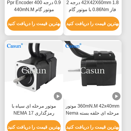
42X42X60mm 1.8 درجه 2
0.9 درجه 400 Ppr Encoder
فاز 0.86Nm با موتور گام
موتور گام 440mN.M
بردار بسته Nema 17
42x48mm حلقه بسته
بهترین قیمت را دریافت کنید
Nema 17
بهترین قیمت را دریافت کنید
360mN.M 42x40mm موتور
موتور مرحله ای سیاه با
مرحله ای حلقه بسته Nema
رمزگذاری NEMA 17
17 با 1000 Ppr Encoder
340mN.M 1000pps 4
برای تجهیزات اتوماسیون
بهترین قیمت را دریافت کنید
مرحله موتور مرحله ای
بهترین قیمت را دریافت کنید