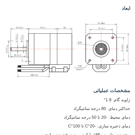
ابعاد
مشخصات عملیاتی
زاویه گام: 1.8°
حداکثر دمای: 80 درجه سانتیگراد
دمای محیط: -20 تا 50 درجه سانتیگراد
دمای ذخیره سازی: -20°C تا 100°C
محدوده رطوبت: 85٪ یا کمتر، بدون فشرده سازی