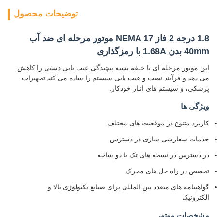
توضیحات محصول
1.8 درجه 2 فاز NEMA 17 موتور مرحله ای ضد آب
40mm بدن 1.68A با رمزگذاری
این موتور مرحله ای با حلقه بسته پیچیدگی عیب یابی دستی را کاهش
می دهد و فرآیند نصب و عیب یابی سیستم را ساده می کند.تجهیزات
پزشکی، و سیستم های انبار خودکار.
ویژگی ها
کاربرد متنوع در موقعیت های مختلف
خدمات سفارشی سازی در دسترس
در دسترس در نسخه های تک یا دو شاخه
تخصص در راه حل های محرک
گواهینامه های متعدد بین المللی برای صنایع تکنولوژی بالا و
الکترونیک
مشخصات موتور