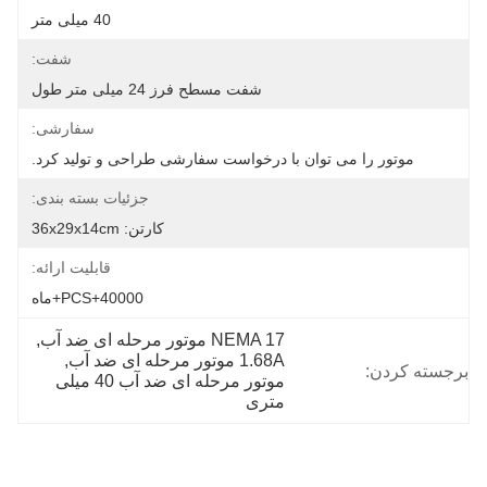
40 میلی متر
شفت:
شفت مسطح فرز 24 میلی متر طول
سفارشی:
موتور را می توان با درخواست سفارشی طراحی و تولید کرد.
جزئیات بسته بندی:
کارتن: 36x29x14cm
قابلیت ارائه:
40000+PCS+ماه
NEMA 17 موتور مرحله ای ضد آب
, 
1.68A موتور مرحله ای ضد آب
, 
برجسته کردن:
موتور مرحله ای ضد آب 40 میلی 
متری