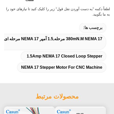
لطفاً دکمه "به دست آوردن نقل قول" زیر را کلیک کنید تا نیازهای خود را
به ما بگویید.
برچسب ها:
380mN.M NEMA 17 مرحله,1.5 آمپر NEMA 17 مرحله ای حلقه بسته,NEMA 17 موتور مرحله ای برای ماشین CNC
1.5Amp NEMA 17 Closed Loop Stepper
NEMA 17 Stepper Motor For CNC Machine
محصولات مرتبط