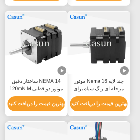
چند لایه Nema 16 موتور
NEMA 14 ساختار دقیق
مرحله ای رنگ سیاه برای
موتور دو قطبی 120mN.M
دستگاه های پزشکی
گواهینامه های ISO ROHS
بهترین قیمت را دریافت کنید
بهترین قیمت را دریافت کنید