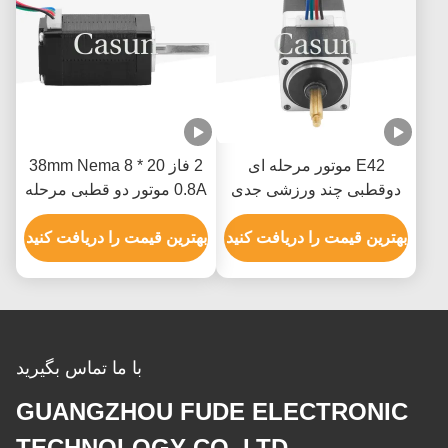
E42 موتور مرحله ای
2 فاز 20 * 38mm Nema 8
دوقطبی چند ورزشی جدی
0.8A موتور دو قطبی مرحله
NEMA 17 200mN.M برای
ای سفارشی برای نور کوچک
تجهیزات اتوماسیون
بهترین قیمت را دریافت کنید
چرخش
بهترین قیمت را دریافت کنید
با ما تماس بگیرید
GUANGZHOU FUDE ELECTRONIC
TECHNOLOGY CO.,LTD