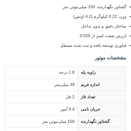
گشتاور نگهدارنده: 150 میلی‌نیوتن متر
وزن: 0.22 کیلوگرم (4.2 اونس)
ساختار دقیق و بدون تداخل
لرزش شفت کمتر از 0.025
فناوری توسعه یافته و ثبت شده مستقل
مشخصات موتور
زاویه پله
1.8 درجه
اندازه فریم
39 میلی‌متر
تعداد فاز
2 فاز
جریان نامی
0.4 آمپر
گشتاور نگهدارنده
150 میلی‌نیوتن متر