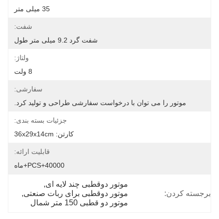
35 میلی متر
شفت:
شفت گرد 9.2 میلی متر طول
ولتاژ:
8 ولت
سفارشی:
موتور را می توان با درخواست سفارشی طراحی و تولید کرد.
جزئیات بسته بندی:
کارتن: 36x29x14cm
قابلیت ارائه:
40000+PCS+ماه
موتور دوقطبی چند لایه ای
, 
برجسته کردن:
موتور دوقطبی برای ربات صنعتی
, 
موتور دو قطبی 150 متر شمال