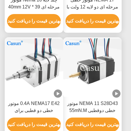
مرحله ای دو لایه 12 ولت با
مرحله ای 39 * 40mm 12V
موقعیت دقیق
برای گواهینامه CE دستگاه
بهترین قیمت را دریافت کنید
پزشکی
بهترین قیمت را دریافت کنید
NEMA 11 S28D43 موتور
0.4A NEMA17 E42 موتور
خطی دوقطبی 55mN.M
خطی دو قطبی برای
80mN.M برای صنعت
تجهیزات اتوماسیون
پزشکی
بهترین قیمت را دریافت کنید
بهترین قیمت را دریافت کنید