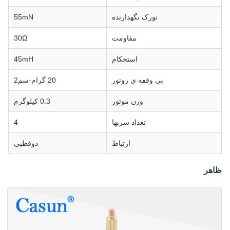
تورک نگهدارنده
55mN
مقاومت
30Ω
استحکام
45mH
بی وقفه ی روتور
20 گرام-سم2
وزن موتور
0.3 کیلوگرم
تعداد سربها
4
ارتباط
دوقطبی
ظاهر