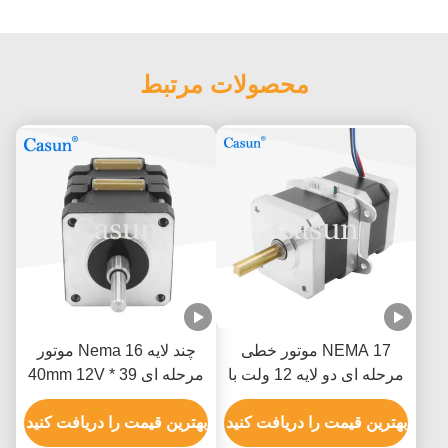
محصولات مرتبط
NEMA 17 موتور خطی
چند لایه Nema 16 موتور
مرحله ای دو لایه 12 ولت با
مرحله ای 39 * 40mm 12V
موقعیت دقیق
برای گواهینامه CE دستگاه
بهترین قیمت را دریافت کنید
پزشکی
بهترین قیمت را دریافت کنید