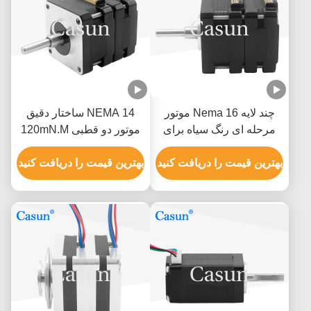
چند لایه Nema 16 موتور
NEMA 14 ساختار دقیق
مرحله ای رنگ سیاه برای
موتور دو قطبی 120mN.M
دستگاه های پزشکی
گواهینامه های ISO ROHS
بهترین قیمت را دریافت کنید
بهترین قیمت را دریافت کنید