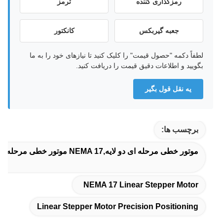
رمزگذاری کننده
ترمز
جعبه گیربکس
کانکتور
لطفاً دکمه "حصول قیمت" را کلیک کنید تا نیازهای خود را به ما
بگویید و اطلاعات دقیق قیمت را دریافت کنید.
يه نقل قول بگير
برچسب ها:
موتور خطی مرحله ای دو لایه,NEMA 17 موتور خطی مرحله ای,موقعیت دقیق موتور خطی
NEMA 17 Linear Stepper Motor
Linear Stepper Motor Precision Positioning