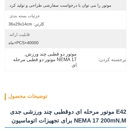
موتور را می توان با درخواست سفارشی طراحی و تولید کرد.
جزئیات بسته بندی:
کارتن: 36x29x14cm
قابلیت ارائه:
40000+PCS+ماه
موتور دو قطبی چند ورزش
, 
برجسته کردن:
NEMA 17 موتور دو قطبی مرحله 
ای
توضیحات محصول
E42 موتور مرحله ای دوقطبی چند ورزشی جدی
NEMA 17 200mN.M برای تجهیزات اتوماسیون