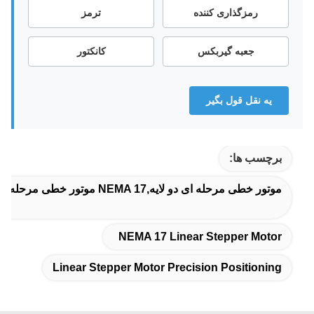
رمزگذاری کننده
ترمز
جعبه گیربکس
کانکتور
يه نقل قول بگير
برچسب ها:
موتور خطی مرحله ای دو لایه,NEMA 17 موتور خطی مرحله ای,موقعیت دقیق موتور خطی
NEMA 17 Linear Stepper Motor
Linear Stepper Motor Precision Positioning