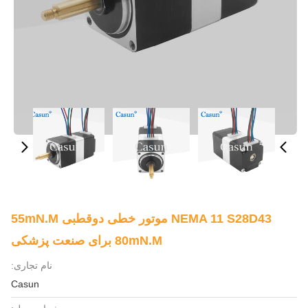
NEMA 11 S28D43 موتور خطی دوقطبی 55mN.M
80mN.M برای صنعت پزشکی
نام تجاری:
Casun