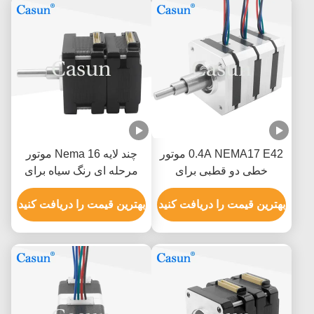
0.4A NEMA17 E42 موتور
چند لایه Nema 16 موتور
خطی دو قطبی برای
مرحله ای رنگ سیاه برای
تجهیزات اتوماسیون
دستگاه های پزشکی
بهترین قیمت را دریافت کنید
گواهینامه های ISO ROHS
بهترین قیمت را دریافت کنید