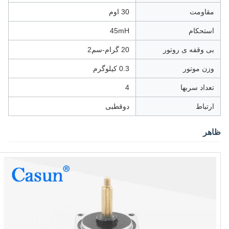
مقاومت
30 اوم
استحکام
45mH
بی وقفه ی روتور
20 گرام-سم2
وزن موتور
0.3 کیلوگرم
تعداد سربها
4
ارتباط
دوقطبی
ظاهر