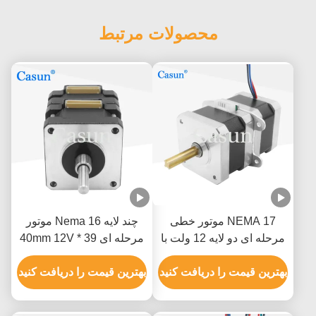
محصولات مرتبط
NEMA 17 موتور خطی
چند لایه Nema 16 موتور
مرحله ای دو لایه 12 ولت با
مرحله ای 39 * 40mm 12V
موقعیت دقیق
برای گواهینامه CE دستگاه
بهترین قیمت را دریافت کنید
پزشکی
بهترین قیمت را دریافت کنید