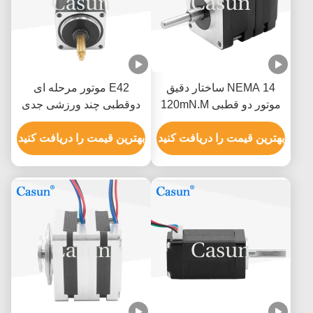
NEMA 14 ساختار دقیق
E42 موتور مرحله ای
موتور دو قطبی 120mN.M
دوقطبی چند ورزشی جدی
NEMA 17 200mN.M برای
بهترین قیمت را دریافت کنید
تجهیزات اتوماسیون
بهترین قیمت را دریافت کنید