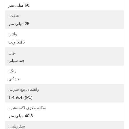
68 میلی متر
شفت:
25 میلی متر
ولتاژ:
6.16 ولت
نوار:
چند سیلی
رنگ:
مشکی
راهنمای پیچ سرب:
Tr4.9x4 ((p1)
سکته مغزی اکستنشن:
40.8 میلی متر
سفارشی: