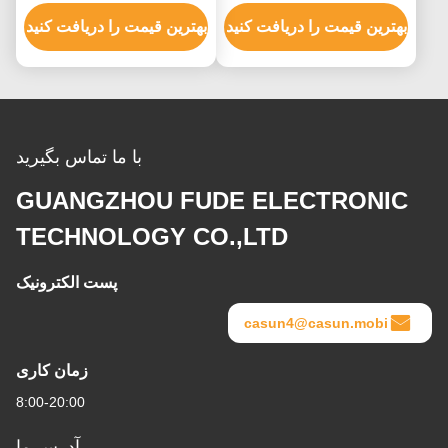
NEMA 17 200mN.M برای
چند لایه برای دستگاه
تجهیزات اتوماسیون
بهترین قیمت را دریافت کنید
پزشکی
بهترین قیمت را دریافت کنید
با ما تماس بگیرید
GUANGZHOU FUDE ELECTRONIC
TECHNOLOGY CO.,LTD
پست الکترونیک
casun4@casun.mobi
زمان کاری
8:00-20:00
آدرس ما