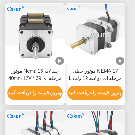
NEMA 17 موتور خطی
چند لایه Nema 16 موتور
مرحله ای دو لایه 12 ولت با
مرحله ای 39 * 40mm 12V
موقعیت دقیق
برای گواهینامه CE دستگاه
بهترین قیمت را دریافت کنید
پزشکی
بهترین قیمت را دریافت کنید