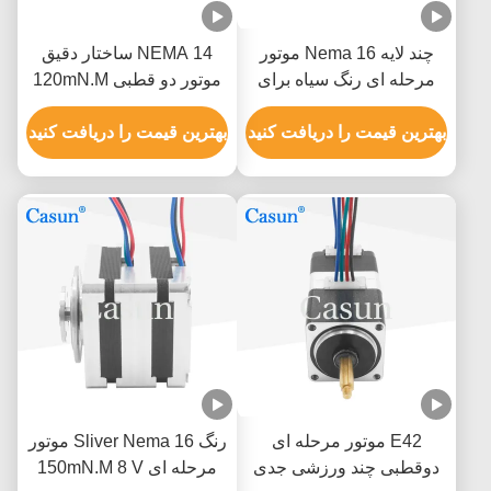
چند لایه Nema 16 موتور
NEMA 14 ساختار دقیق
مرحله ای رنگ سیاه برای
موتور دو قطبی 120mN.M
دستگاه های پزشکی
گواهینامه های ISO ROHS
بهترین قیمت را دریافت کنید
بهترین قیمت را دریافت کنید
E42 موتور مرحله ای
رنگ Sliver Nema 16 موتور
دوقطبی چند ورزشی جدی
مرحله ای 150mN.M 8 V