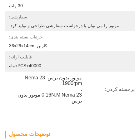
30 وات
سفارشی:
موتور را می توان با درخواست سفارشی طراحی و تولید کرد.
جزئیات بسته بندی:
کارتن: 36x29x14cm
قابلیت ارائه:
40000+PCS+ماه
موتور بدون برس Nema 23 
1900rpm
, 
برجسته کردن:
0.16N.M Nema 23 موتور بدون 
برس
توضیحات محصول