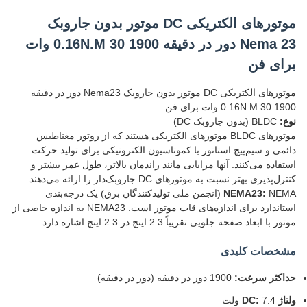
موتورهای الکتریکی DC موتور بدون جاروبک
Nema 23 دور در دقیقه 1900 0.16N.M 30 وات
برای فن
موتورهای الکتریکی DC موتور بدون جاروبک Nema23 دور در دقیقه
1900 0.16N.M 30 وات برای فن
نوع:
BLDC (بدون جاروبک DC)
موتورهای BLDC موتورهای الکتریکی هستند که از روتور مغناطیس
دائمی و سیم‌پیچ استاتور با کموتاسیون الکترونیکی برای تولید حرکت
استفاده می‌کنند. آنها مزایایی مانند راندمان بالاتر، طول عمر بیشتر و
کنترل‌پذیری بهتر نسبت به موتورهای DC جاروبک‌دار را ارائه می‌دهند.
NEMA23:
NEMA (انجمن ملی تولیدکنندگان برق) یک درجه‌بندی
استاندارد برای اندازه‌های قاب موتور است. NEMA23 به اندازه خاصی از
موتور با ابعاد صفحه جلویی تقریباً 2.3 اینچ در 2.3 اینچ اشاره دارد.
مشخصات کلیدی
حداکثر سرعت:
1900 دور در دقیقه (دور در دقیقه)
ولتاژ DC:
7.4 ولت