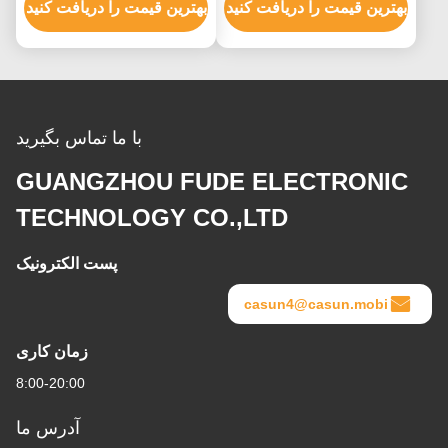
اتوماسیون
بهترین قیمت را دریافت کنید
اتوماسیون
بهترین قیمت را دریافت کنید
با ما تماس بگیرید
GUANGZHOU FUDE ELECTRONIC
TECHNOLOGY CO.,LTD
پست الکترونیک
casun4@casun.mobi
زمان کاری
8:00-20:00
آدرس ما