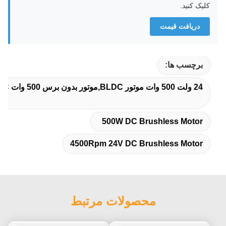
کلیک کنید.
دریافت قیمت
برچسب ها:
24 ولت 500 وات موتور BLDC,موتور بدون برس 500 وات DC,موتور بدون برس 24 ولت 4500 دور در دقیقه
500W DC Brushless Motor
4500Rpm 24V DC Brushless Motor
محصولات مرتبط