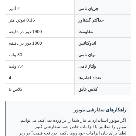
جریان نامی
2 آمپر
حداکثر گشتاور
0.16 نیوتن متر
مقاومت
1900 دور در دقیقه
اندوکتانس
1800 دور در دقیقه
توان نامی
30 وات
ولتاژ نامی
7.4 ولت
تعداد قطب‌ها
4
کلاس عایق
کلاس B
راهکارهای سفارشی موتور
اگر موتور استاندارد ما نیاز شما را برآورده نمی‌کند، می‌توانیم
موتور را مطابق با الزامات خاص شما سفارشی کنیم.
لطفاً برای بیان الزامات خود روی دکمه "دریافت قیمت" در زیر