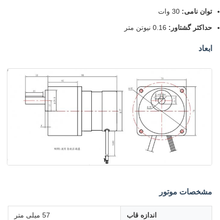
توان نامی:
30 وات
حداکثر گشتاور:
0.16 نیوتن متر
ابعاد
مشخصات موتور
اندازه قاب
57 میلی متر