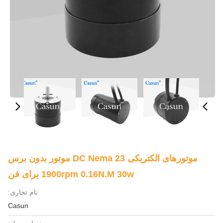
موتورهای الکتریکی DC Nema 23 موتور بدون برس
1900rpm 0.16N.M 30w برای فن
نام تجاری:
Casun