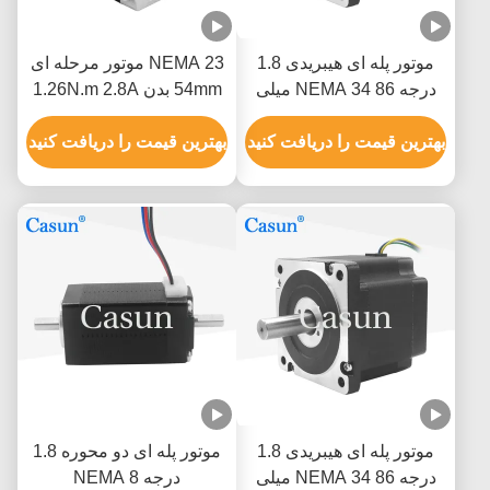
موتور پله ای هیبریدی 1.8
NEMA 23 موتور مرحله ای
درجه NEMA 34 86 میلی
54mm بدن 1.26N.m 2.8A
متری طول 5N.M کیت Cnc
دو شاخه برای CNC
موتور پله ای
بهترین قیمت را دریافت کنید
بهترین قیمت را دریافت کنید
موتور پله ای هیبریدی 1.8
موتور پله ای دو محوره 1.8
درجه NEMA 34 86 میلی
درجه NEMA 8