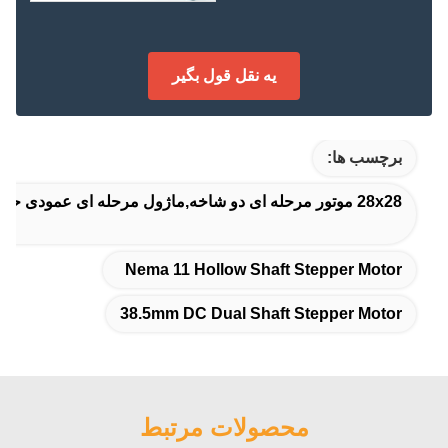
يه نقل قول بگير
برچسب ها:
28x28 موتور مرحله ای دو شاخه,ماژول مرحله ای عمودی حفاری Nema 11,38.5mm DC دو شاخه موتور مرحله ای
Nema 11 Hollow Shaft Stepper Motor
38.5mm DC Dual Shaft Stepper Motor
محصولات مرتبط