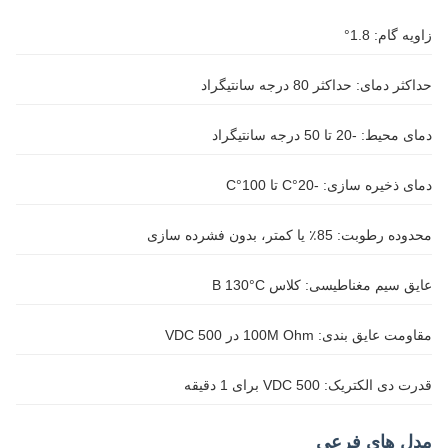
زاویه گام: 1.8°
حداکثر دمای: حداکثر 80 درجه سانتیگراد
دمای محیط: -20 تا 50 درجه سانتیگراد
دمای ذخیره سازی: -20°C تا 100°C
محدوده رطوبت: 85٪ یا کمتر، بدون فشرده سازی
عایق سیم مغناطیسی: کلاس B 130°C
مقاومت عایق بندی: 100M Ohm در 500 VDC
قدرت دی الکتریک: 500 VDC برای 1 دقیقه
مدل های فرعی