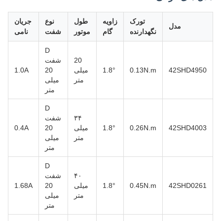
تورک
زاویه
طول
نوع
جریان
مدل
نگهدارنده
گام
موتور
شفت
نامی
D
20
شفت
42SHD4950
0.13N.m
1.8°
میلی
20
1.0A
متر
میلی
متر
D
۳۴
شفت
42SHD4003
0.26N.m
1.8°
میلی
20
0.4A
متر
میلی
متر
D
۴۰
شفت
42SHD0261
0.45N.m
1.8°
میلی
20
1.68A
متر
میلی
متر