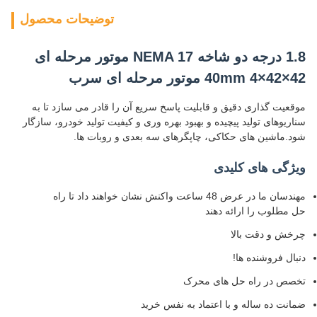
توضیحات محصول
1.8 درجه دو شاخه NEMA 17 موتور مرحله ای
42×42×40mm 4 موتور مرحله ای سرب
موقعیت گذاری دقیق و قابلیت پاسخ سریع آن را قادر می سازد تا به
سناریوهای تولید پیچیده و بهبود بهره وری و کیفیت تولید خودرو، سازگار
شود.ماشین های حکاکی، چاپگرهای سه بعدی و روبات ها.
ویژگی های کلیدی
مهندسان ما در عرض 48 ساعت واکنش نشان خواهند داد تا راه
حل مطلوب را ارائه دهند
چرخش و دقت بالا
دنبال فروشنده ها!
تخصص در راه حل های محرک
ضمانت ده ساله و با اعتماد به نفس خرید