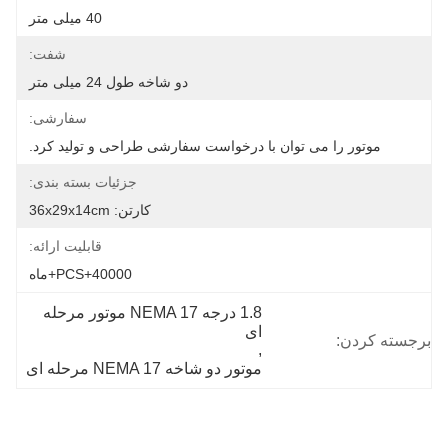
40 میلی متر
شفت:
دو شاخه طول 24 میلی متر
سفارشی:
موتور را می توان با درخواست سفارشی طراحی و تولید کرد.
جزئیات بسته بندی:
کارتن: 36x29x14cm
قابلیت ارائه:
40000+PCS+ماه
1.8 درجه NEMA 17 موتور مرحله 
ای
برجسته کردن:
, 
موتور دو شاخه NEMA 17 مرحله ای