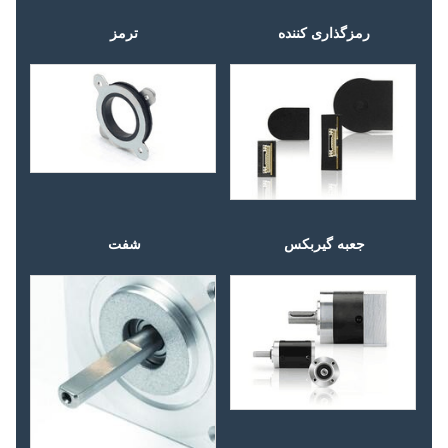
رمزگذاری کننده
ترمز
جعبه گیربکس
شفت