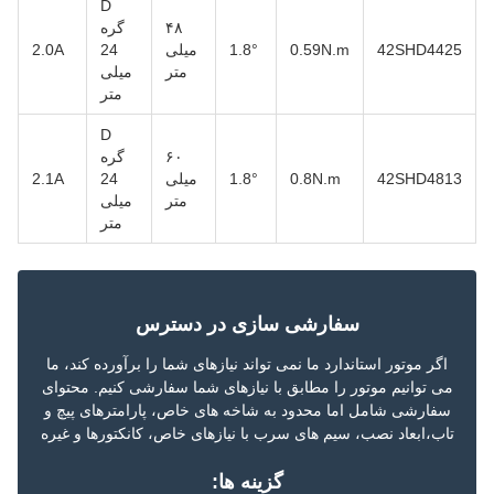
D
۴۸
گره
42SHD4425
0.59N.m
1.8°
میلی
24
2.0A
متر
میلی
متر
D
۶۰
گره
42SHD4813
0.8N.m
1.8°
میلی
24
2.1A
متر
میلی
متر
سفارشی سازی در دسترس
اگر موتور استاندارد ما نمی تواند نیازهای شما را برآورده کند، ما
می توانیم موتور را مطابق با نیازهای شما سفارشی کنیم. محتوای
سفارشی شامل اما محدود به شاخه های خاص، پارامترهای پیچ و
تاب،ابعاد نصب، سیم های سرب با نیازهای خاص، کانکتورها و غیره
گزینه ها: