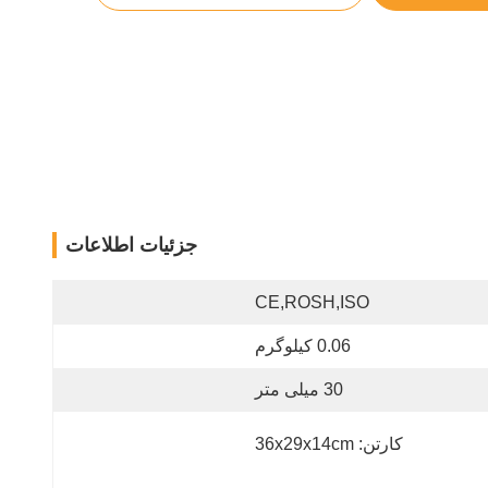
جزئیات اطلاعات
CE,ROSH,ISO
0.06 کیلوگرم
30 میلی متر
کارتن: 36x29x14cm