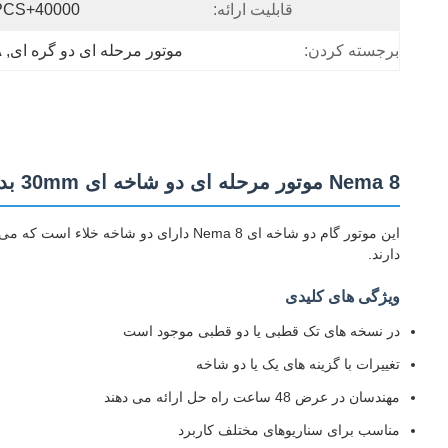
قابلیت ارائه:
40000+PCS+ماه
برجسته کردن:
موتور مرحله ای دو گره ای
, 
6A
Nema 8 موتور مرحله ای دو شاخه ای 30mm بدن 0.6A با CE ROHS
این موتور گام دو شاخه ای Nema 8 دارای
دارند.
ویژگی های کلیدی
در نسخه های تک قطبی یا دو قطبی موجود است
تغییرات با گزینه های یک یا دو شاخه
مهندسان در عرض 48 ساعت راه حل ارائه می دهند
مناسب برای سناریوهای مختلف کاربرد