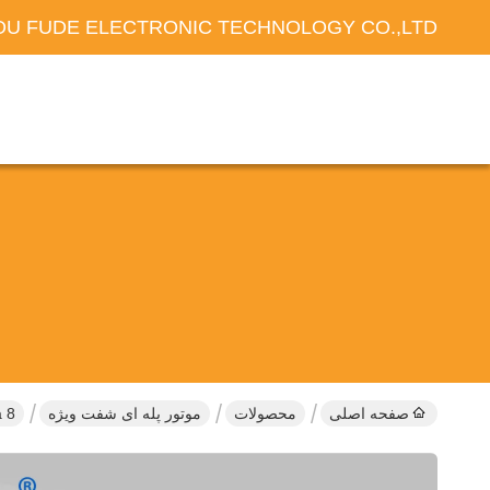
U FUDE ELECTRONIC TECHNOLOGY CO.,LTD
صفحه اصلی
محصولات
موتور پله ای شفت ویژه
Nema 8 موتور مرحله