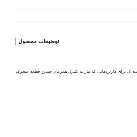
توضیحات محصول
ن پذیر کند.ایده آل برای کاربردهایی که نیاز به کنترل همزمان چندین قطعه متحرک