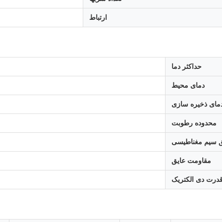
ارتباط
حداکثر دما
دمای محیط
مای ذخیره سازی
محدوده رطوبت
ق سیم مغناطیسی
مقاومت عایق
درت دی الکتریک