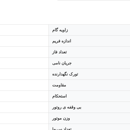
زاویه گام
اندازه فریم
تعداد فاز
جریان نامی
تورک نگهدارنده
مقاومت
استحکام
بی وقفه ی روتور
وزن موتور
تعداد سربها