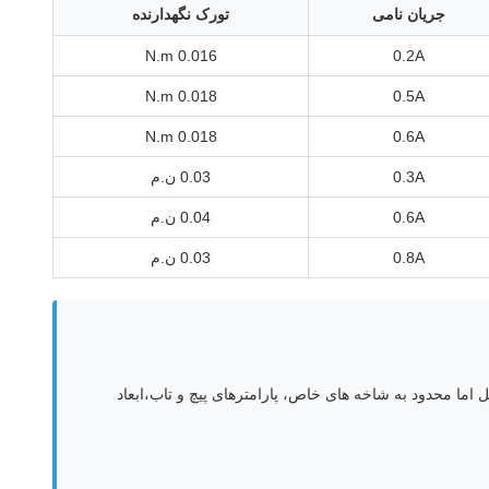
جریان نامی
تورک نگهدارنده
0.016 N.m
0.2A
0.018 N.m
0.5A
0.018 N.m
0.6A
0.3A
0.03 ن.م
0.6A
0.04 ن.م
0.8A
0.03 ن.م
ل اما محدود به شاخه های خاص، پارامترهای پیچ و تاب،ابعاد