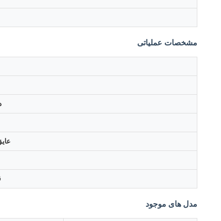
مشخصات عملیاتی
د
عای
ق
مدل های موجود