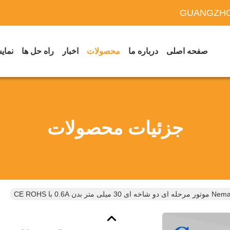
GUANGZHO
صفحه اصلی
درباره ما
محصولات
اخبار
راه حل ها
نمایش
جزئیات محصولات
 ای دو شاخه ای 30 میلی متر بدن 0.6A با CE ROHS