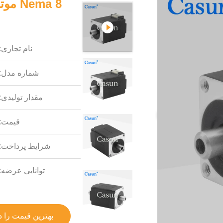
نام تجاری:
شماره مدل:
مقدار تولیدی:
قیمت:
شرایط پرداخت:
توانایی عرضه:
بهترین قیمت را د