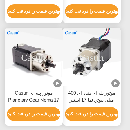
ای 10:1 17HS15-1684S-
متری NEMA 17
HG10
بهترین قیمت را دریافت کنید
بهترین قیمت را دریافت کنید
موتور پله ای دنده ای 400
موتور پله ای Casun
میلی نیوتن نما 17 استپر
Planetary Gear Nema 17
موتور 40 میلی متری 8.4
برای ماشین آلات مواد غذایی
ولت 0.7 آمپر
بهترین قیمت را دریافت کنید
بهترین قیمت را دریافت کنید