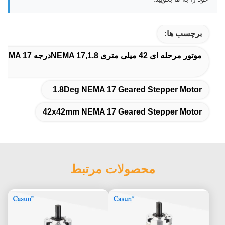
برچسب ها:
موتور مرحله ای 42 میلی متری NEMA 17,1.8درجه NEMA 17 موتور گام بردار دنده دار,42x42mm NEMA 17 موتور مرحله ای دنده دار
1.8Deg NEMA 17 Geared Stepper Motor
42x42mm NEMA 17 Geared Stepper Motor
محصولات مرتبط