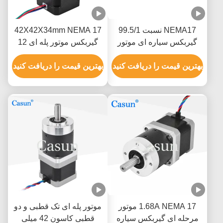
NEMA17 نسبت 99.5/1
42X42X34mm NEMA 17
گیربکس سیاره ای موتور
گیربکس موتور پله ای 12
گام 0.44mN.m برای بازوی
ولت نسخه دوقطبی یا تک
ربات Cnc
بهترین قیمت را دریافت کنید
قطبی
بهترین قیمت را دریافت کنید
1.68A NEMA 17 موتور
موتور پله ای تک قطبی و دو
مرحله ای گیربکس سیاره
قطبی کاسون 42 میلی