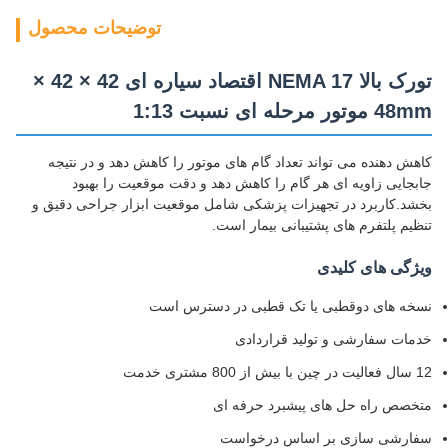
توضیحات محصول
تورک بالا NEMA 17 اقتصاد سیاره ای 42 × 42 ×
48mm موتور مرحله ای نسبت 1:13
کاهش دهنده می تواند تعداد گام های موتور را کاهش دهد و در نتیجه
جابجایی زاویه ای هر گام را کاهش دهد و دقت موقعیت را بهبود
بخشد.کاربرد در تجهیزات پزشکی شامل موقعیت ابزار جراحی دقیق و
تنظیم پلتفرم های پشتیبانی بیمار است.
ویژگی های کلیدی
نسخه های دوقطبی یا تک قطبی در دسترس است
خدمات سفارشی و تولید قراردادی
12 سال فعالیت در چین با بیش از 800 مشتری خدمت
متخصص راه حل های پیشبرد حرفه ای
سفارشی سازی بر اساس درخواست