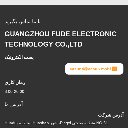
با ما تماس بگیرید
GUANGZHOU FUDE ELECTRONIC
TECHNOLOGY CO.,LTD
پست الکترونیک
casun4@casun.mobi
زمان کاری
8:00-20:00
آدرس ما
آدرس شرکت
NO.61 منطقه صنعتی Pingxi، شهر Huashan، منطقه Huadu،