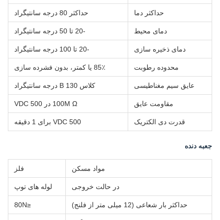
حداکثر دما
حداکثر 80 درجه سانتیگراد
دمای محیط
-20 تا 50 درجه سانتیگراد
دمای ذخیره سازی
-20 تا 100 درجه سانتیگراد
محدوده رطوبت
85٪ یا کمتر، بدون فشرده سازی
عایق سیم مغناطیسی
کلاس B 130 درجه سانتیگراد
مقاومت عایق
100M Ω در 500 VDC
قدرت دی الکتریک
500 VDC برای 1 دقیقه
جعبه دنده
مواد مسکن
فلز
در حالت خروجی
لوله های توپ
حداکثر بار شعاعی (12 میلی متر از فلنج)
≤80N