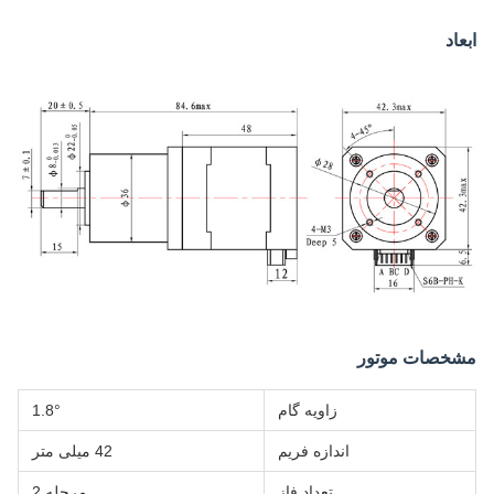
ابعاد
مشخصات موتور
زاویه گام
1.8°
اندازه فریم
42 میلی متر
تعداد فاز
مرحله 2