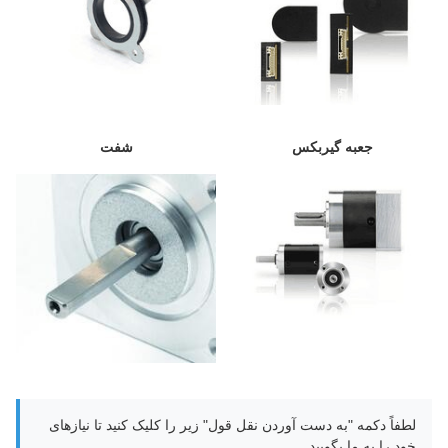
جعبه گیربکس
شفت
لطفاً دکمه "به دست آوردن نقل قول" زیر را کلیک کنید تا نیازهای
خود را به ما بگویید.