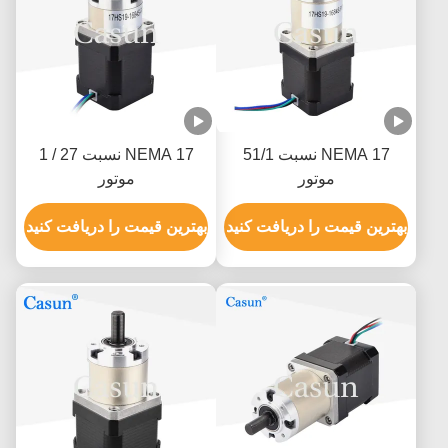
NEMA 17 نسبت 51/1
NEMA 17 نسبت 27 / 1
موتور
موتور
گِرِرِرِرِرِرِرِرِرِرِرِرِرِرِرِرِرِرِرِرِرِرِرِرِرِرِرِرِرِرِرِرِرِرِرِرِرِرِرِرِرِرِرِرِرِرِرِرِرِرِرِ
گِرِرِرِرِرِرِرِرِرِرِرِرِرِرِرِرِرِرِرِرِرِرِرِرِرِرِ
بهترین قیمت را دریافت کنید
بهترین قیمت را دریافت کنید