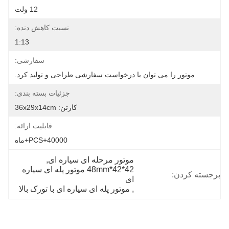
12 ولت
نسبت کاهش دنده:
1:13
سفارشی:
موتور را می توان با درخواست سفارشی طراحی و تولید کرد.
جزئیات بسته بندی:
کارتن: 36x29x14cm
قابلیت ارائه:
40000+PCS+ماه
موتور مرحله ای سیاره ای
, 
42*42*48mm موتور پله ای سیاره 
برجسته کردن:
ای
, 
موتور پله ای سیاره ای با تورک بالا