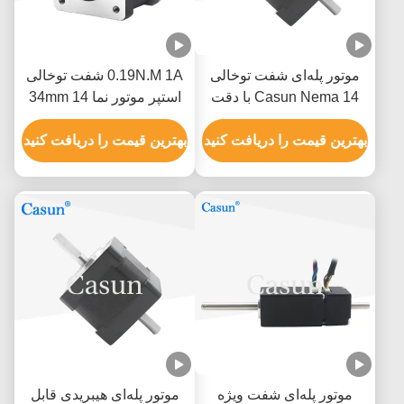
موتور پله‌ای شفت توخالی
0.19N.M 1A شفت توخالی
Casun Nema 14 با دقت
استپر موتور نما 14 34mm
بالا 2.7 ولت DC 1.0 آمپر
بدنه 2 فاز 1.8 درجه
برای دستگاه CNC
بهترین قیمت را دریافت کنید
بهترین قیمت را دریافت کنید
موتور پله‌ای شفت ویژه
موتور پله‌ای هیبریدی قابل