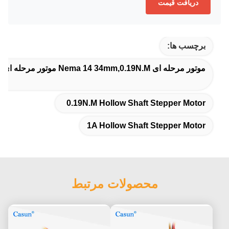
دریافت قیمت
برچسب ها:
موتور مرحله ای Nema 14 34mm,0.19N.M موتور مرحله ای گودال خالی,1A موتور مرحله ای گودال خالی
0.19N.M Hollow Shaft Stepper Motor
1A Hollow Shaft Stepper Motor
محصولات مرتبط