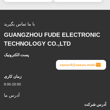
با ما تماس بگیرید
GUANGZHOU FUDE ELECTRONIC
TECHNOLOGY CO.,LTD
پست الکترونیک
casun4@casun.mobi
زمان کاری
8:00-20:00
آدرس ما
آدرس شرکت