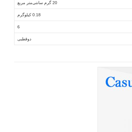
20 گرم سانتی‌متر مربع
0.18 کیلوگرم
6
دوقطبی