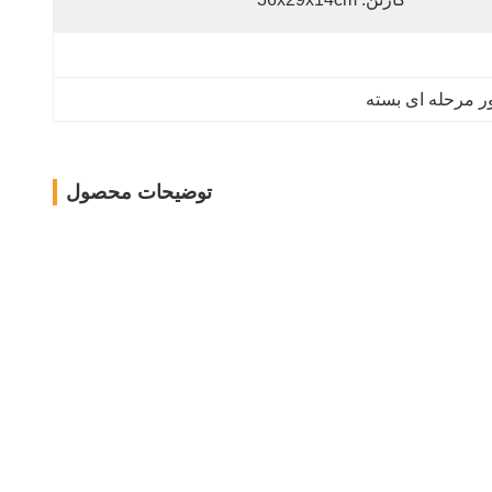
ر مرحله ای بسته
توضیحات محصول