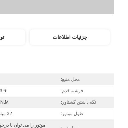
جزئیات اطلاعات
تو
محل منبع:
فرشته قدم:
3.6 درجه
نگه داشتن گشتاور:
mN.m
طول موتور:
32 میلی متر
سفارشی: