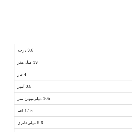
3.6 درجه
39 میلی‌متر
4 فاز
0.5 آمپر
105 میلی‌نیوتن متر
17.5 اهم
9.6 میلی‌هانری