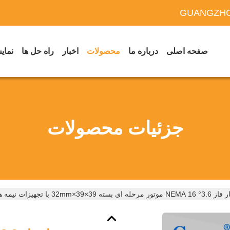
GUANGZHO
صفحه اصلی
درباره ما
محصولات
اخبار
راه حل ها
نمایش
جزئیات محصولات
وتور مرحله ای بسته 39×39×32mm با تجهیزات نیمه هادی