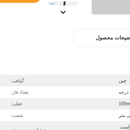
ضیحات محصول
چین
گواهی:
تعداد فاز:
105
فعلی:
شفت:
موتور را می توان با درخواست 
جزئیات بسته بندی: