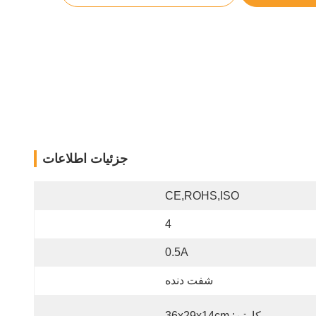
جزئیات اطلاعات
CE,ROHS,ISO
4
0.5A
شفت دنده
کارتن: 36x29x14cm