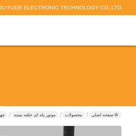
U FUDE ELECTRONIC TECHNOLOGY CO.,LTD
صفحه اصلی
محصولات
موتور پله ای حلقه بسته
چهار فاز 3.6° NEMA 16 م