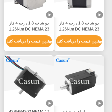
دو شاخه 1.8 درجه 4 فاز
دو شاخه 1.8 درجه 4 فاز
1.26N.m DC NEMA 23
1.26N.m DC NEMA 23
هیبرید موتور مرحله ای
هیبرید موتور مرحله ای
CNC ربات
بهترین قیمت را دریافت کنید
CNC ربات
بهترین قیمت را دریافت کنید
موتور پله ای دو شفت
42SHB4202 NEMA 17