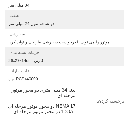
34 میلی متر
شفت:
دو شاخه طول 24 میلی متر
سفارشی:
موتور را می توان با درخواست سفارشی طراحی و تولید کرد.
جزئیات بسته بندی:
کارتن: 36x29x14cm
قابلیت ارائه:
40000+PCS+ماه
بدنه 34 میلی متری دو محور موتور 
مرحله ای
, 
برجسته کردن:
NEMA 17 دو محور موتور مرحله ای
, 
1.33A دو محور موتور مرحله ای