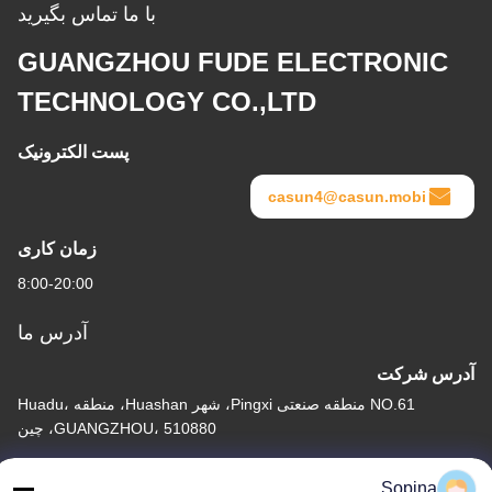
با ما تماس بگیرید
GUANGZHOU FUDE ELECTRONIC
TECHNOLOGY CO.,LTD
پست الکترونیک
casun4@casun.mobi
زمان کاری
8:00-20:00
آدرس ما
آدرس شرکت
NO.61 منطقه صنعتی Pingxi، شهر Huashan، منطقه Huadu،
GUANGZHOU، 510880، چین
آدرس کارخانه
Sopina