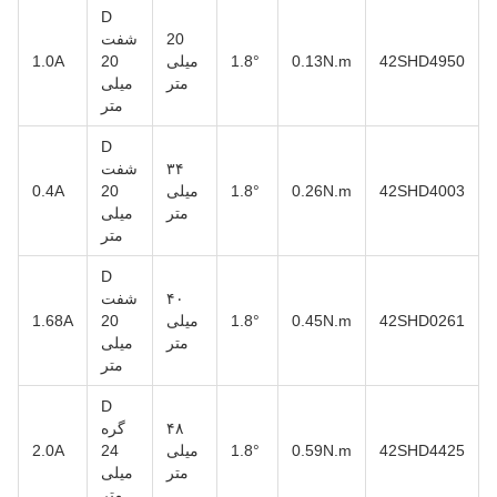
D
20
شفت
42SHD4950
0.13N.m
1.8°
میلی
20
1.0A
متر
میلی
متر
D
۳۴
شفت
42SHD4003
0.26N.m
1.8°
میلی
20
0.4A
متر
میلی
متر
D
۴۰
شفت
42SHD0261
0.45N.m
1.8°
میلی
20
1.68A
متر
میلی
متر
D
۴۸
گره
42SHD4425
0.59N.m
1.8°
میلی
24
2.0A
متر
میلی
متر