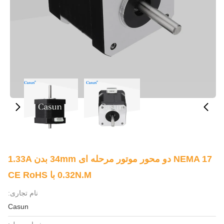
NEMA 17 دو محور موتور مرحله ای 34mm بدن 1.33A
0.32N.m با CE RoHS
نام تجاری:
Casun