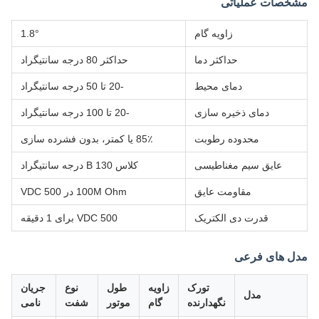
مشخصات عملیاتی
زاویه گام
1.8°
حداکثر دما
حداکثر 80 درجه سانتیگراد
دمای محیط
-20 تا 50 درجه سانتیگراد
دمای ذخیره سازی
-20 تا 100 درجه سانتیگراد
محدوده رطوبت
85٪ یا کمتر، بدون فشرده سازی
عایق سیم مغناطیسی
کلاس B 130 درجه سانتیگراد
مقاومت عایق
100M Ohm در 500 VDC
قدرت دی الکتریک
500 VDC برای 1 دقیقه
مدل های فرعی
تورک
زاویه
طول
نوع
جریان
مدل
نگهدارنده
گام
موتور
شفت
نامی