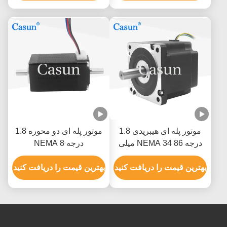
موتور پله ای هیبریدی 1.8
موتور پله ای دو محوره 1.8
درجه NEMA 34 86 میلی
درجه NEMA 8
متری طول 5N.M کیت Cnc
20*20*38mm 40mN.M
موتور پله ای
بهترین قیمت را دریافت کنید
ROHS
بهترین قیمت را دریافت کنید