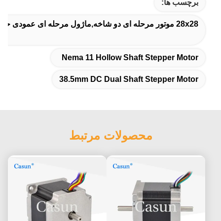
برچسب ها:
28x28 موتور مرحله ای دو شاخه,ماژول مرحله ای عمودی حفاری Nema 11,38.5mm DC دو شاخه موتور مرحله ای
Nema 11 Hollow Shaft Stepper Motor
38.5mm DC Dual Shaft Stepper Motor
محصولات مرتبط