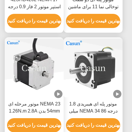
توخالی نما 11 برای ماشین
استپر موتور 2 فاز 0.9 درجه
پزشکی 28x28x38.5mm
0.8A 0.13N.M 4 سیم برای
بهترین قیمت را دریافت کنید
تجهیزات هوشمند
بهترین قیمت را دریافت کنید
موتور پله ای هیبریدی 1.8
NEMA 23 موتور مرحله ای
درجه NEMA 34 86 میلی
54mm بدن 1.26N.m 2.8A
متری طول 5N.M کیت Cnc
دو شاخه برای CNC
موتور پله ای
بهترین قیمت را دریافت کنید
بهترین قیمت را دریافت کنید