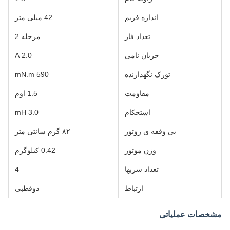
اندازه فریم
42 میلی متر
تعداد فاز
مرحله 2
جریان نامی
2.0 A
تورک نگهدارنده
590 mN.m
مقاومت
1.5 اوم
استحکام
3.0 mH
بی وقفه ی روتور
۸۲ گرم سانتی متر
وزن موتور
0.42 کیلوگرم
تعداد سربها
4
ارتباط
دوقطبی
مشخصات عملیاتی