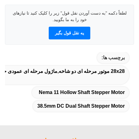
لطفاً دکمه "به دست آوردن نقل قول" زیر را کلیک کنید تا نیازهای
خود را به ما بگویید.
يه نقل قول بگير
برچسب ها:
28x28 موتور مرحله ای دو شاخه,ماژول مرحله ای عمودی حفاری Nema 11,38.5mm DC دو شاخه موتور مرحله ای
Nema 11 Hollow Shaft Stepper Motor
38.5mm DC Dual Shaft Stepper Motor