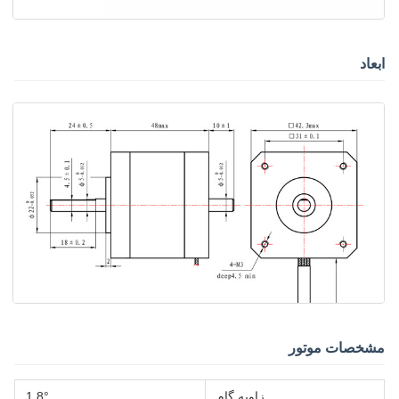
ابعاد
مشخصات موتور
زاویه گام
1.8°