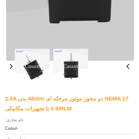
NEMA 17 دو محور موتور مرحله ای 48mm بدن 2.0A
0.59N.m با تجهیزات مکانیکی
نام تجاری:
Casun