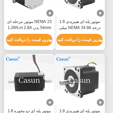
موتور پله ای هیبریدی 1.8
NEMA 23 موتور مرحله ای
درجه NEMA 34 86 میلی
54mm بدن 1.26N.m 2.8A
متری طول 5N.M کیت Cnc
دو شاخه برای CNC
موتور پله ای
بهترین قیمت را دریافت کنید
بهترین قیمت را دریافت کنید
موتور پله ای هیبریدی 1.8
موتور پله ای دو محوره 1.8