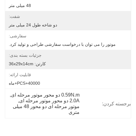
48 میلی متر
شفت:
دو شاخه طول 24 میلی متر
سفارشی:
موتور را می توان با درخواست سفارشی طراحی و تولید کرد.
جزئیات بسته بندی:
کارتن: 36x29x14cm
قابلیت ارائه:
40000+PCS+ماه
0.59N.m دو محور موتور مرحله ای
, 
2.0A دو محور موتور مرحله ای
, 
برجسته کردن:
موتور مرحله ای دو محور 48 میلی 
متری