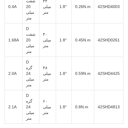
۳۴
شفت
42SHD4003
0.26N.m
1.8°
میلی
20
0.4A
متر
میلی
متر
D
۴۰
شفت
42SHD0261
0.45N.m
1.8°
میلی
20
1.68A
متر
میلی
متر
D
۴۸
گره
42SHD4425
0.59N.m
1.8°
میلی
24
2.0A
متر
میلی
متر
D
۶۰
گره
42SHD4813
0.8N.m
1.8°
میلی
24
2.1A
متر
میلی
متر