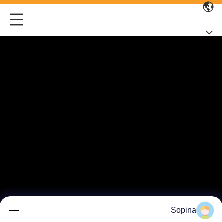
Sopina