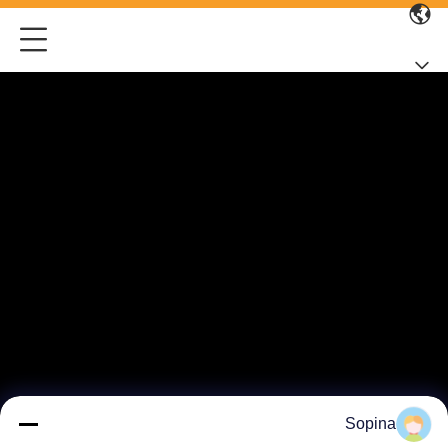
Sopina