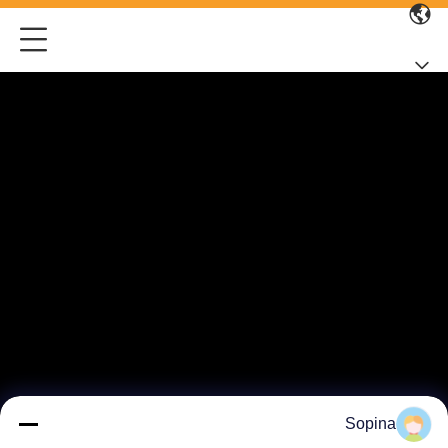
Sopina