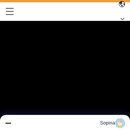
Sopina