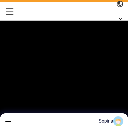
Sopina