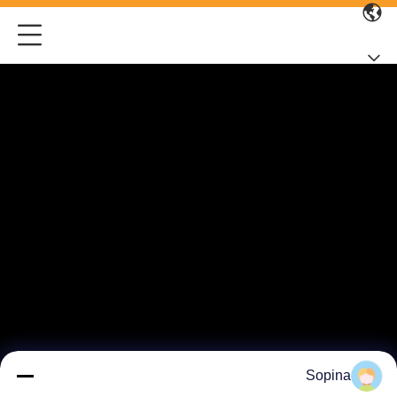
Sopina