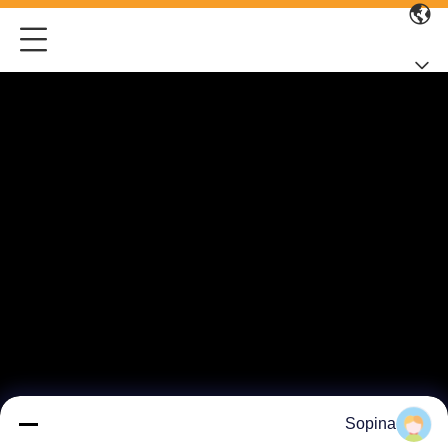
Sopina