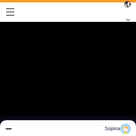
Sopina