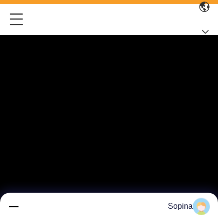
Sopina