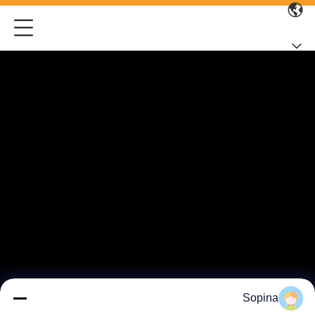
Sopina