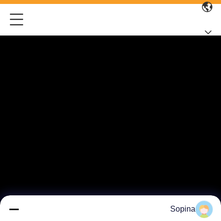
Sopina