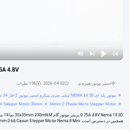
0.75A 4.8V نما 14 3D چاپگر پله موتور
استپر موتور هیبریدی
2026-04-02
196 نظرات
#
موتور پله ای NEMA 14 35 میلی متری,میکرو استپر موتور 2 فاز 34 میلی متری,1A NEMA 14 Stepper Motor 35mm
4 Stepper Motor 35mm
#
34mm 2 Phase Micro Stepper Motor
#
همچنین در دسترس است: 20x20x33mm 0.6A Casun Stepper Motor Nema 8 Mini ...