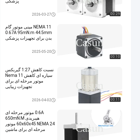
پزشکی
موتور پله ای NEMA 14
00:29
2026-03-27
NEMA 11 مینی موتور گام
0.67A 95mN.m 44.5mm
بدن برای تجهیزات پزشکی
موتور پله ای nema 11
2025-05-20
00:10
نسبت کاهش 1:27 گیربکس
سیاره ای کاهش Nema 11
موتور مرحله ای برای
تجهیزات زیبایی
موتور پله ای دنده ای NEMA 11
00:11
2026-04-02
0.6A موتور مرحله ای
هیبریدی 650mN.M
60x60x45 NEMA 24 موتور
مرحله ای برای ماشین
اتوماسیون