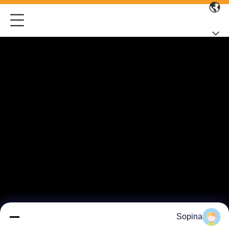
Sopina