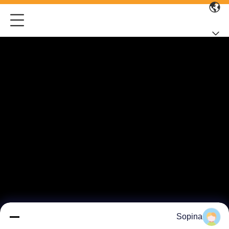
Sopina