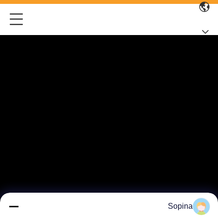
Sopina