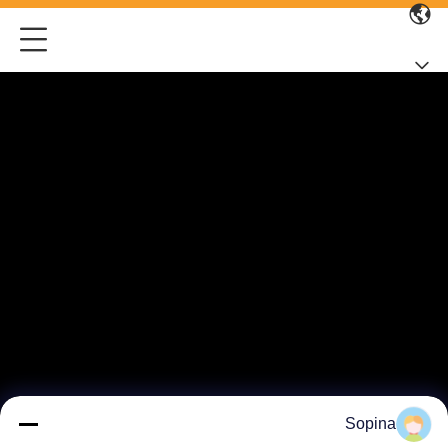
Sopina