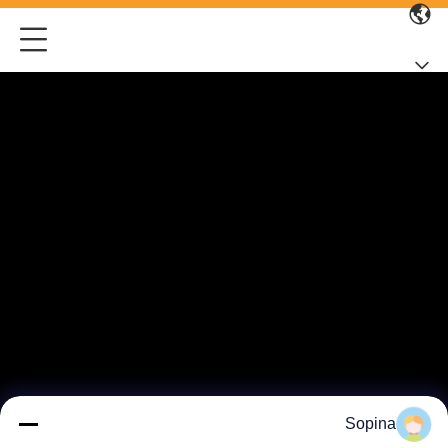
Sopina