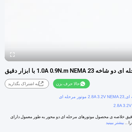
حالا حرف بزن
به اشتراک بگذارید
2.8A 3.2
ور مرحله ای دو شاخه 1.0A 0.9N.m NEMA 23 با ابزار دقیق خلاصه ی محصول موتورهای مرحله ای دو محور به طور معمول دارای
 ...
بیشتر ببینید