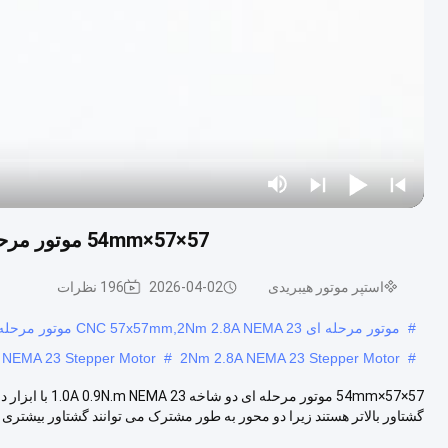
57×57×54mm موتور مرحله ای دو شاخه 1.0A 0.9N.m NEMA 23 با ابزار دقیق
استپر موتور هیبریدی
2026-04-02
196 نظرات
#
موتور مرحله ای CNC 57x57mm,2Nm 2.8A NEMA 23 موتور مرحله ای,2.8A 3.2V NEMA 23 موتور مرحله ای
V NEMA 23 Stepper Motor
#
2Nm 2.8A NEMA 23 Stepper Motor
#
57×57×54mm موت
گشتاور بالاتر هستند زیرا دو محور به طور مشترک می توانند گشتاور بیشتری را