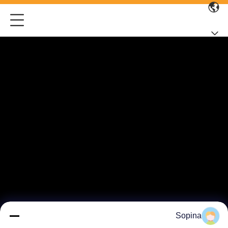
Sopina