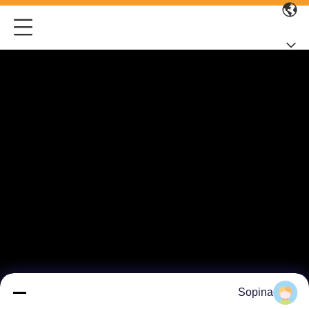
Sopina