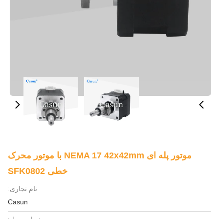
موتور پله ای NEMA 17 42x42mm با موتور محرک
خطی SFK0802
نام تجاری:
Casun