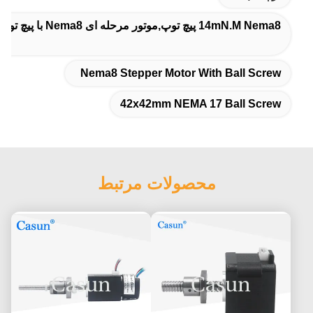
14mN.M Nema8 پیچ توپ,موتور مرحله ای Nema8 با پیچ توپ,42x42mm NEMA 17 پیچ توپ
Nema8 Stepper Motor With Ball Screw
42x42mm NEMA 17 Ball Screw
محصولات مرتبط