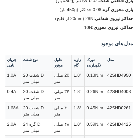
بازي شعاعي شفت:
0.02 حداکثر (450g بار)
بازي محوري گره:
0.08 حداکثر (450g بار)
حداکثر نیروی شعاعی:
28N (20mm از فلنج)
حداکثر، نیروی محوری:
10N
مدل های موجود
مدل
تورک
زاویه
طول
نوع شفت
جریان
نگهدارنده
گام
موتور
نامی
42SHD4950
0.13N.m
1.8°
20 میلی
D شفت 20
1.0A
متر
میلی متر
42SHD4003
0.26N.m
1.8°
۳۴ میلی
D شفت 20
0.4A
متر
میلی متر
42SHD0261
0.45N.m
1.8°
۴۰ میلی
D شفت 20
1.68A
متر
میلی متر
42SHD4425
0.59N.m
1.8°
۴۸ میلی
D گره 24
2.0A
متر
میلی متر