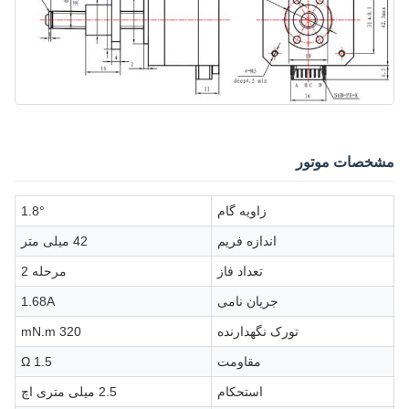
مشخصات موتور
زاویه گام
1.8°
اندازه فریم
42 میلی متر
تعداد فاز
مرحله 2
جریان نامی
1.68A
تورک نگهدارنده
320 mN.m
مقاومت
1.5 Ω
استحکام
2.5 میلی متری اچ