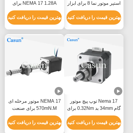
استپر موتور نما 8 برای ابزار
NEMA 17 1.28A برای
طراحی
خطوط مونتاژ خودکار
بهترین قیمت را دریافت کنید
بهترین قیمت را دریافت کنید
Nema 17 توپ پیچ موتور
NEMA 17 موتور مرحله ای
گام 34mm بد 0.32Nm برای
570mN.M برای صنعت
CNC چاپگر 3D 4-سرمایه
اتوماسیون
بهترین قیمت را دریافت کنید
بهترین قیمت را دریافت کنید