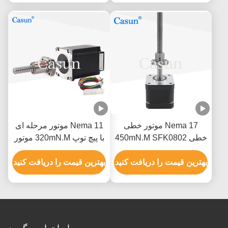
Nema 17 موتور خطی
Nema 11 موتور مرحله ای
خطی 450mN.M SFK0802
با پیچ توپ 320mN.M موتور
موتور مرحله ای برای CNC
خطی با پیچ توپ برای CNC
بهترین قیمت را دریافت کنید
بهترین قیمت را دریافت کنید