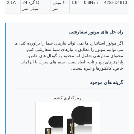
42SHD4813
0.8N.m
1.8°
۶۰ میلی
D گره 24
2.1A
متر
میلی متر
راه حل های موتور سفارشی
اگر موتور استاندارد ما نمی تواند نیازهای شما را برآورده کند، ما
می توانیم موتور را مطابق با نیازهای شما سفارشی کنیم.
محتوای سفارشی شامل اما محدود به گودال های خاص،
پارامترهای پیچ و تاب، ابعاد نصب، سیم های سرب با الزامات
خاص، کانکتورها و غیره نیست.
گزینه های موجود
رمزگذاری کننده