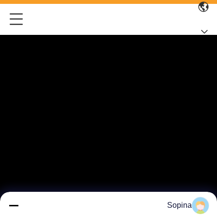
Sopina