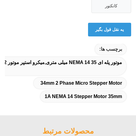
کانکتور
يه نقل قول بگير
برچسب ها:
موتور پله ای NEMA 14 35 میلی متری,میکرو استپر موتور 2 فاز 34 میلی متری,1A NEMA 14 Stepper Motor 35mm
34mm 2 Phase Micro Stepper Motor
1A NEMA 14 Stepper Motor 35mm
محصولات مرتبط