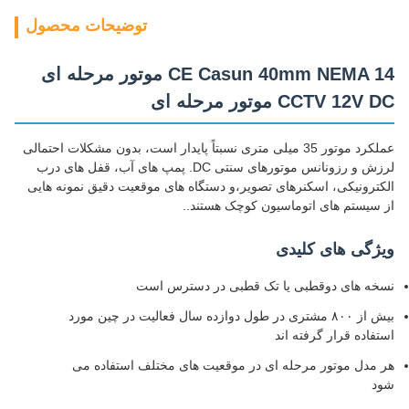
توضیحات محصول
CE Casun 40mm NEMA 14 موتور مرحله ای
CCTV 12V DC موتور مرحله ای
عملکرد موتور 35 میلی متری نسبتاً پایدار است، بدون مشکلات احتمالی
لرزش و رزونانس موتورهای سنتی DC. پمپ های آب، قفل های درب
الکترونیکی، اسکنرهای تصویر،و دستگاه های موقعیت دقیق نمونه هایی
از سیستم های اتوماسیون کوچک هستند..
ویژگی های کلیدی
نسخه های دوقطبی یا تک قطبی در دسترس است
بیش از ۸۰۰ مشتری در طول دوازده سال فعالیت در چین مورد
استفاده قرار گرفته اند
هر مدل موتور مرحله ای در موقعیت های مختلف استفاده می
شود