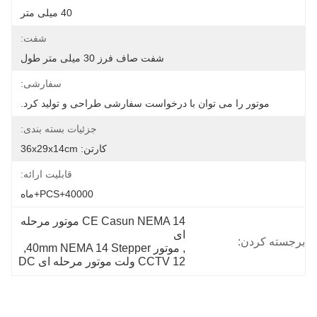
40 میلی متر
شفت:
شفت صاف فرز 30 میلی متر طول
سفارشی:
موتور را می توان با درخواست سفارشی طراحی و تولید کرد.
جزئیات بسته بندی:
کارتن: 36x29x14cm
قابلیت ارائه:
40000+PCS+ماه
CE Casun NEMA 14 موتور مرحله 
ای
برجسته کردن:
, 
موتور 40mm NEMA 14 Stepper
, 
CCTV 12 ولت موتور مرحله ای DC