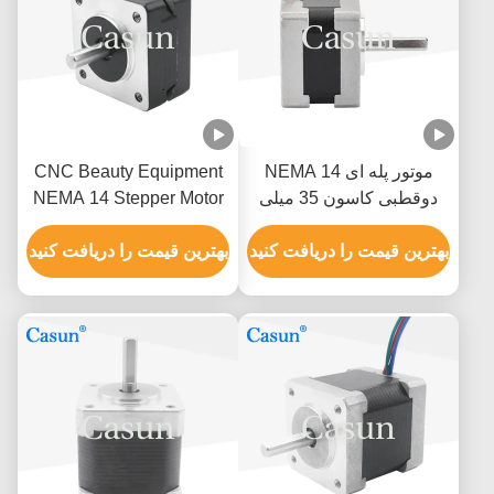
موتور پله ای 14 NEMA
CNC Beauty Equipment
دوقطبی کاسون 35 میلی
NEMA 14 Stepper Motor
متری 12 ولت DC موتور پله
0.4A 35X23mm 60mNM
ای
بهترین قیمت را دریافت کنید
1.8 Deg
بهترین قیمت را دریافت کنید