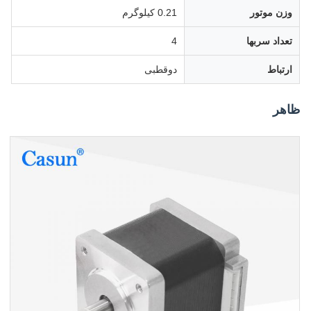
وزن موتور
0.21 کیلوگرم
تعداد سربها
4
ارتباط
دوقطبی
ظاهر