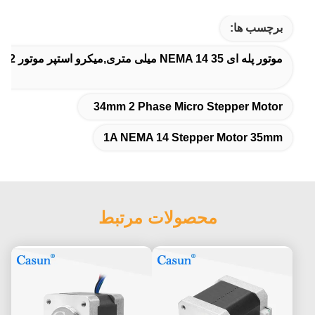
برچسب ها:
موتور پله ای NEMA 14 35 میلی متری,میکرو استپر موتور 2 فاز 34 میلی متری,1A NEMA 14 Stepper Motor 35mm
34mm 2 Phase Micro Stepper Motor
1A NEMA 14 Stepper Motor 35mm
محصولات مرتبط