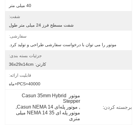
40 میلی متر
شفت:
شفت مسطح فرز 24 میلی متر طول
سفارشی:
موتور را می توان با درخواست سفارشی طراحی و تولید کرد.
جزئیات بسته بندی:
کارتن: 36x29x14cm
قابلیت ارائه:
40000+PCS+ماه
موتور Casun 35mm Hybrid 
Stepper
, 
موتور پله‌ای Casun NEMA 14
, 
برجسته کردن:
موتور پله ای NEMA 14 35 میلی 
متری