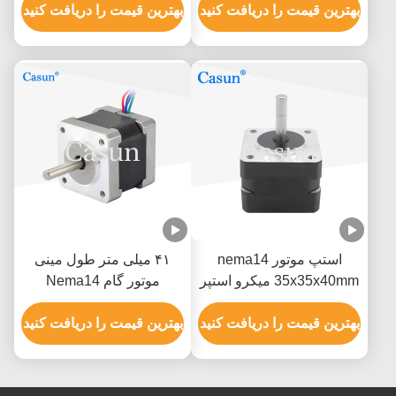
بهترین قیمت را دریافت کنید
بهترین قیمت را دریافت کنید
استپ موتور nema14
۴۱ میلی متر طول مینی
35x35x40mm میکرو استپر
موتور گام Nema14
موتور 350mN.m با گشتاور
35x35x41mm 180mN.M
بالا
بهترین قیمت را دریافت کنید
برای دستگاه پزشکی
بهترین قیمت را دریافت کنید