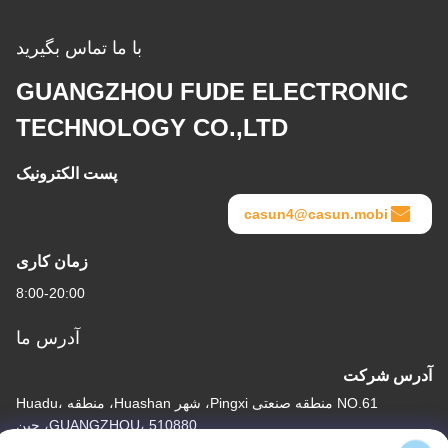
با ما تماس بگیرید
GUANGZHOU FUDE ELECTRONIC
TECHNOLOGY CO.,LTD
پست الکترونیک
casun4@casun.mobi
زمان کاری
8:00-20:00
آدرس ما
آدرس شرکت
NO.61 منطقه صنعتی Pingxi، شهر Huashan، منطقه Huadu،
GUANGZHOU، 510880، چین