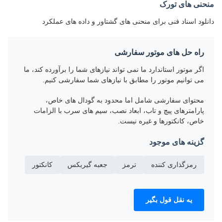
منحنی های تورک
دانلود اسناد فنی برای منحنی های گشتاور و داده های عملکرد
راه حل های موتور سفارشی
اگر موتور استاندارد ما نمی تواند نیازهای شما را برآورده کند، ما
می توانیم موتور را مطابق با نیازهای شما سفارشی کنیم.
محتوای سفارشی شامل اما محدود به گودال های خاص،
پارامترهای پیچ و تاب، ابعاد نصب، سیم های سرب با الزامات
خاص، کانکتورها و غیره نیست.
گزینه های موجود
رمزگذاری کننده
ترمز
جعبه گیربکس
کانکتور
يه نقل قول بگير