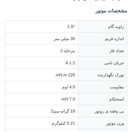
مشخصات موتور
زاویه گام
1.8°
اندازه فریم
35 میلی متر
تعداد فاز
مرحله 2
جریان نامی
1.2 A
تورک نگهدارنده
220 mN.m
مقاومت
4.0 اوم
استحکام
7.0 mH
بی وقفه ی روتور
18 گرام-سم2
وزن موتور
0.21 کیلوگرم