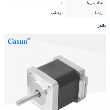
تعداد سربها
4
ارتباط
دوقطبی
ظاهر