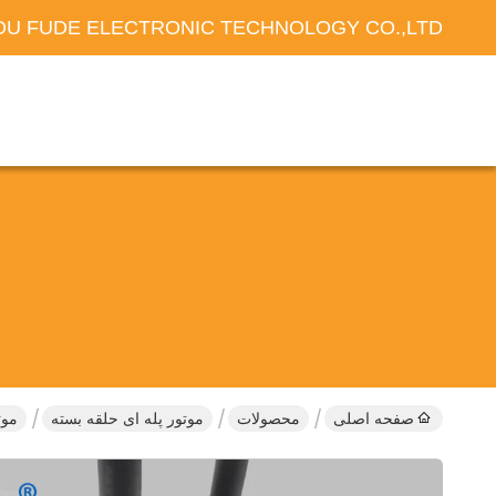
U FUDE ELECTRONIC TECHNOLOGY CO.,LTD
صفحه اصلی
محصولات
موتور پله ای حلقه بسته
موتور پل