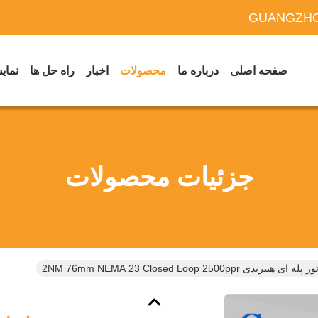
GUANGZHO
صفحه اصلی
درباره ما
محصولات
اخبار
راه حل ها
نمایش
جزئیات محصولات
ه ای هیبریدی 2NM 76mm NEMA 23 Closed Loop 2500ppr