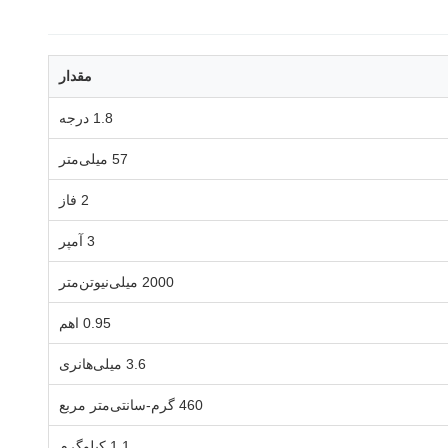
مقدار
1.8 درجه
57 میلی‌متر
2 فاز
3 آمپر
2000 میلی‌نیوتن‌متر
0.95 اهم
3.6 میلی‌هانری
460 گرم-سانتی‌متر مربع
1.1 کیلوگرم