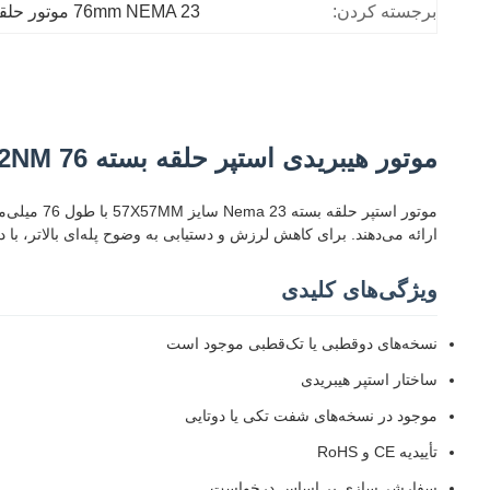
برجسته کردن:
76mm NEMA 23 موتور حلقه بسته
موتور هیبریدی استپر حلقه بسته 2NM 76 میلی‌متری NEMA 23 با رزولوشن 2500ppr
ارائه می‌دهند. برای کاهش لرزش و دستیابی به وضوح پله‌ای بالاتر، با 
ویژگی‌های کلیدی
نسخه‌های دوقطبی یا تک‌قطبی موجود است
ساختار استپر هیبریدی
موجود در نسخه‌های شفت تکی یا دوتایی
تأییدیه CE و RoHS
سفارشی‌سازی بر اساس درخواست