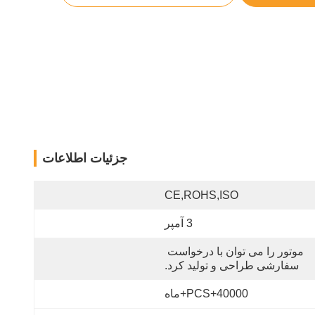
جزئیات اطلاعات
CE,ROHS,ISO
3 آمپر
موتور را می توان با درخواست 
سفارشی طراحی و تولید کرد.
40000+PCS+ماه