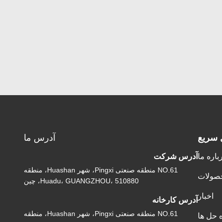
 سریع
آدرس ما
باره ما
آدرس شرکت
NO.61 منطقه صنعتی Pingxi، شهر Huashan، منطقه
صولات
Huadu، GUANGZHOU، 510880، چین
اخبار
آدرس کارخانه
NO.61 منطقه صنعتی Pingxi، شهر Huashan، منطقه
ه حل ها