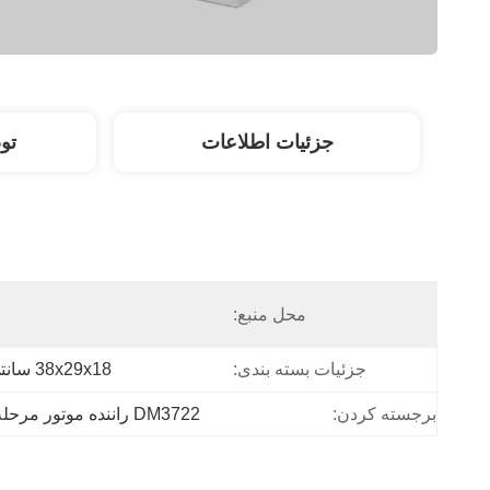
جزئیات اطلاعات
تو
محل منبع:
جزئیات بسته بندی:
38x29x18 سانتی متر
برجسته کردن:
DM3722 راننده موتور مرحله ای سه مرحله ای