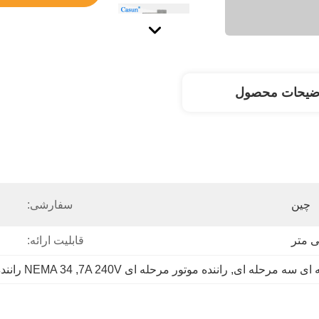
ضیحات محصول
چین
سفارشی:
قابلیت ارائه:
, 
راننده موتور مرحله ای 7A 240V
, 
NEMA 34 راننده موتور مرحله ای سه مرحله ای