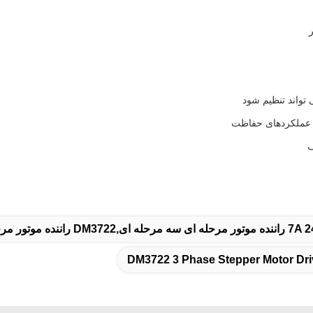
 تواند تنظیم شود
یر عملکردهای حفاظت
ف
DM3722 3 Phase Stepper Motor Dri