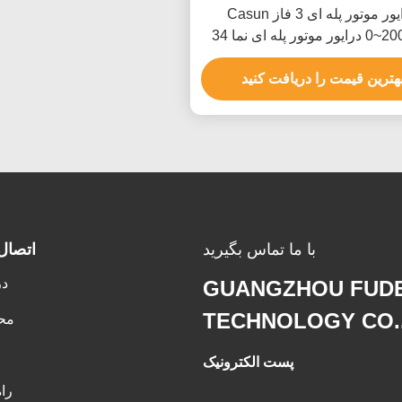
درایور موتور پله ای 3 فاز Casun
موتور پله ای نما 34
هترین قیمت را دریافت کنید
با ما تماس بگیرید
اتصال
در
GUANGZHOU FUDE
TECHNOLOGY CO.
مح
پست الکترونیک
را