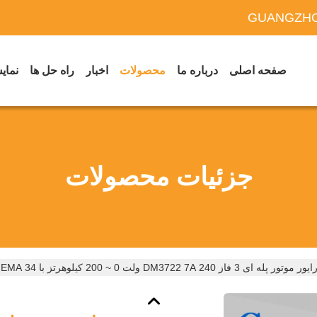
GUANGZHO
صفحه اصلی
درباره ما
محصولات
اخبار
راه حل ها
نمایش
جزئیات محصولات
ر موتور پله ای 3 فاز DM3722 7A 240 ولت 0 ~ 200 کیلوهرتز با NEMA 34