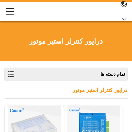
درایور کنترلر استپر موتور
تمام دسته ها
درایور کنترلر استپر موتور