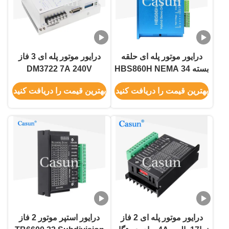
درایور موتور پله ای حلقه
درایور موتور پله ای 3 فاز
بسته HBS860H NEMA 34
DM3722 7A 240V
Step برای موتور پله ای با
0~200KHz برای NEMA
بهترین قیمت را دریافت کنید
بهترین قیمت را دریافت کنید
رمزگذار
34
درایور موتور پله ای 2 فاز
درایور استپر موتور 2 فاز