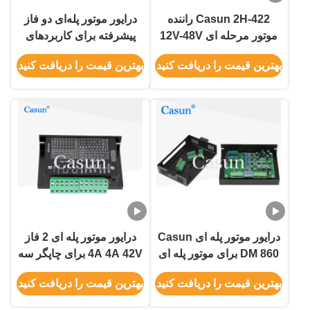
Casun 2H-422 راننده
درایور موتور پله‌ای دو فاز
موتور مرحله ای 12V-48V
پیشرفته برای کاربردهای
DC 2.2A ارتعاش کم
سرعت و دقت
بهترین قیمت را دریافت کنید
بهترین قیمت را دریافت کنید
درایور موتور پله ای Casun
درایور موتور پله ای 2 فاز
DM 860 برای موتور پله ای
4A 4A 42V برای چاپگر سه
Nema 23 34، نویز کم،
بعدی
بهترین قیمت را دریافت کنید
بهترین قیمت را دریافت کنید
لرزش کم، دمای پایین