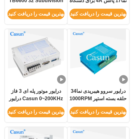
نما17 پالس 4A برای دستگاه
TB6600 32 Subdivision
حکاکی CNC
3D Printer Stepper
بهترین قیمت را دریافت کنید
بهترین قیمت را دریافت کنید
Driver
درایور سروو هیبریدی نما34
درایور موتور پله ای 3 فاز
حلقه بسته استپر 1000RPM
Casun 0~200KHz درایور
موتور پله ای نما 34
بهترین قیمت را دریافت کنید
بهترین قیمت را دریافت کنید