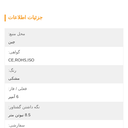
جزئیات اطلاعات
محل منبع:
چین
گواهی:
CE,ROHS,ISO
رنگ:
مشکی
فعلی / فاز:
6 آمپر
نگه داشتن گشتاور:
8.5 نیوتن متر
سفارشی: