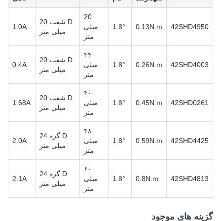
20
D شفت 20
42SHD4950
0.13N.m
1.8°
میلی
1.0A
میلی متر
متر
۳۴
D شفت 20
42SHD4003
0.26N.m
1.8°
میلی
0.4A
میلی متر
متر
۴۰
D شفت 20
42SHD0261
0.45N.m
1.8°
میلی
1.68A
میلی متر
متر
۴۸
D گره 24
42SHD4425
0.59N.m
1.8°
میلی
2.0A
میلی متر
متر
۶۰
D گره 24
42SHD4813
0.8N.m
1.8°
میلی
2.1A
میلی متر
متر
گزینه های موجود