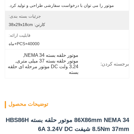
موتور را می توان با درخواست سفارشی طراحی و تولید کرد.
جزئیات بسته بندی:
کارتن: 38x29x18cm
قابلیت ارائه:
40000+PCS+ماه
موتور حلقه بسته NEMA 34
, 
موتور حلقه بسته 37 میلی متری
, 
برجسته کردن:
3.24 ولت DC موتور مرحله ای حلقه 
بسته
توضیحات محصول
86X86mm NEMA 34 موتور حلقه بسته HBS86H
8.5Nm 37mm شیفت 6A 3.24V DC