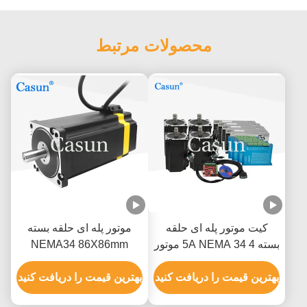
محصولات مرتبط
کیت موتور پله ای حلقه
موتور پله ای حلقه بسته
بسته 5A NEMA 34 4 موتور
NEMA34 86X86mm
4 درایور 4 منبع تغذیه 1 ماخ
8.5Nm 3.24V DC 6A برای
3
بهترین قیمت را دریافت کنید
CNC
بهترین قیمت را دریافت کنید