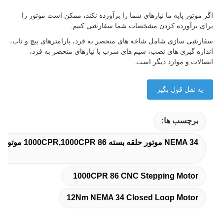
اگر موتور پایه ما نیازهای شما را برآورده نکند، ممکن است موتور را
برای برآورده کردن مشخصات شما سفارشی کنیم.
سفارشی سازی شامل شاخه های منحصر به فرد، پارامترهای پیچ و تاب،
اندازه گیری های نصب، سیم های سرب با نیازهای منحصر به فرد،
اتصالات و موارد دیگر است.
يه نقل قول بگير
برچسب ها:
NEMA 34 موتور حلقه بسته 1000CPR,1000CPR 86 موتور مرحله ای CNC,12Nm NEMA 34 موتور حلقه بسته
1000CPR 86 CNC Stepping Motor
12Nm NEMA 34 Closed Loop Motor