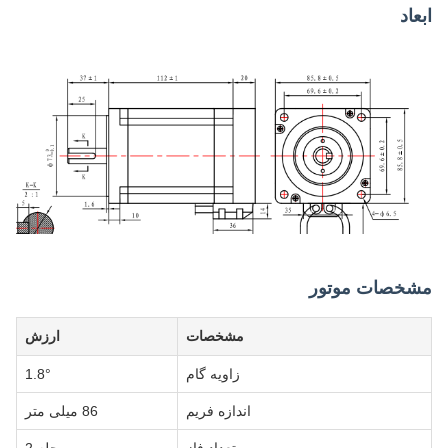
ابعاد
مشخصات موتور
مشخصات
ارزش
زاویه گام
1.8°
اندازه فریم
86 میلی متر