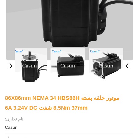
موتور حلقه بسته 86X86mm NEMA 34 HBS86H
8.5Nm 37mm شفت 6A 3.24V DC
نام تجاری:
Casun