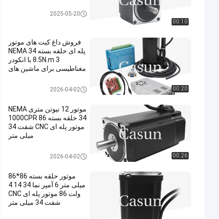
موتور پله ای nema 11
2025-05-20
00:10
فروش داغ کیت های موتور
پله ای حلقه بسته NEMA 34
8.5N.m 3 با انکودر
مغناطیسی برای ماشین های
CNC
موتور حلقه بسته NEMA 34
00:20
2026-04-02
موتور 12 نیوتن متری NEMA
34 حلقه بسته 1000CPR 86
موتور پله ای CNC شفت 34
میلی متر
موتور حلقه بسته NEMA 34
00:26
2026-04-02
موتور حلقه بسته 86*86
میلی متر 6 آمپر نما 34 4.14
ولت 86 موتور پله ای CNC
شفت 34 میلی متر