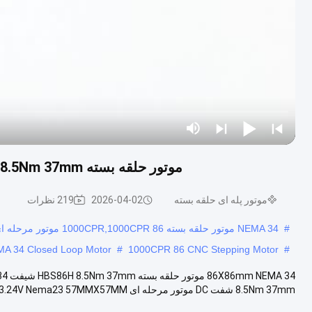
موتور حلقه بسته 86X86mm NEMA 34 HBS86H 8.5Nm 37mm شفت 6A 3.24V DC
موتور پله ای حلقه بسته
2026-04-02
219 نظرات
#
NEMA 34 موتور حلقه بسته 1000CPR,1000CPR 86 موتور مرحله ای CNC,12Nm NEMA 34 موتور حلقه بسته
A 34 Closed Loop Motor
#
1000CPR 86 CNC Stepping Motor
#
8.5Nm 37mm شفت DC موتور مرحله ای 6A 3.24V Nema23 57MMX57MM موتور مرحله ای با حلقه بسته ه...