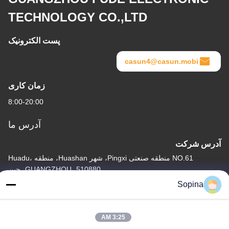
TECHNOLOGY CO.,LTD
پست الکترونیک
casun4@casun.mobi
زمان کاری
8:00-20:00
آدرس ما
آدرس شرکت
NO.61 منطقه صنعتی Pingxi، شهر Huashan، منطقه Huadu،
GUANGZHOU، 510880، چین
Sopina
آدرس کارخانه
NO.61 منطقه صنعتی Pingxi، شهر Huashan، منطقه Huadu،
GUANGZHOU، 510880، چین
3:25 AM