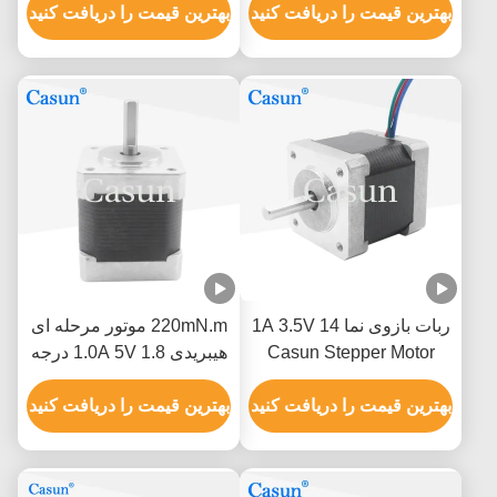
ای
بهترین قیمت را دریافت کنید
1.8 Deg
بهترین قیمت را دریافت کنید
ربات بازوی نما 14 1A 3.5V
220mN.m موتور مرحله ای
Casun Stepper Motor
هیبریدی 1.0A 5V 1.8 درجه
ATM فرکانس بالا
موتور چهار سیم
بهترین قیمت را دریافت کنید
بهترین قیمت را دریافت کنید