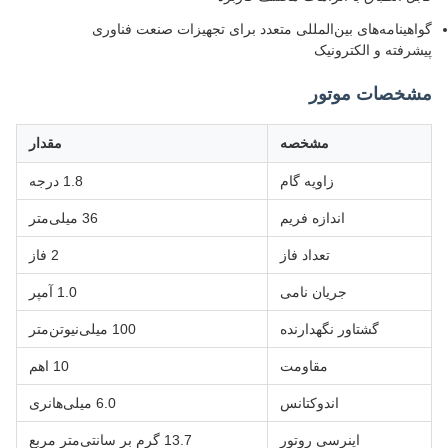
گواهینامه‌های بین‌المللی متعدد برای تجهیزات صنعت فناوری
پیشرفته و الکترونیک
مشخصات موتور
مشخصه
مقدار
زاویه گام
1.8 درجه
اندازه فریم
36 میلی‌متر
تعداد فاز
2 فاز
جریان نامی
1.0 آمپر
گشتاور نگهدارنده
100 میلی‌نیوتن‌متر
مقاومت
10 اهم
اندوکتانس
6.0 میلی‌هانری
اینرسی روتور
13.7 گرم بر سانتی‌متر مربع