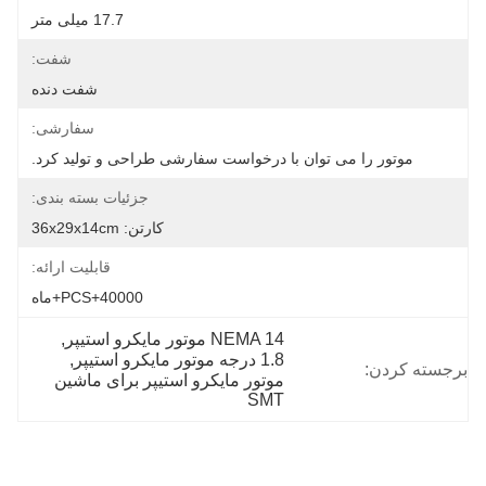
17.7 میلی متر
شفت:
شفت دنده
سفارشی:
موتور را می توان با درخواست سفارشی طراحی و تولید کرد.
جزئیات بسته بندی:
کارتن: 36x29x14cm
قابلیت ارائه:
40000+PCS+ماه
NEMA 14 موتور مایکرو استیپر
, 
1.8 درجه موتور مایکرو استیپر
, 
برجسته کردن:
موتور مایکرو استیپر برای ماشین 
SMT