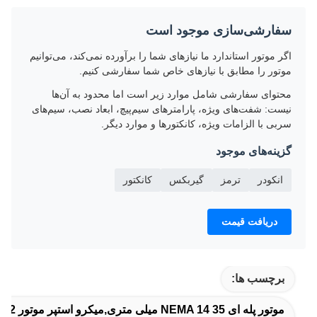
سفارشی‌سازی موجود است
اگر موتور استاندارد ما نیازهای شما را برآورده نمی‌کند، می‌توانیم
موتور را مطابق با نیازهای خاص شما سفارشی کنیم.
محتوای سفارشی شامل موارد زیر است اما محدود به آن‌ها
نیست: شفت‌های ویژه، پارامترهای سیم‌پیچ، ابعاد نصب، سیم‌های
سربی با الزامات ویژه، کانکتورها و موارد دیگر.
گزینه‌های موجود
انکودر
ترمز
گیربکس
کانکتور
دریافت قیمت
برچسب ها:
موتور پله ای NEMA 14 35 میلی متری,میکرو استپر موتور 2 فاز 34 میلی متری,1A NEMA 14 Stepper Motor 35mm