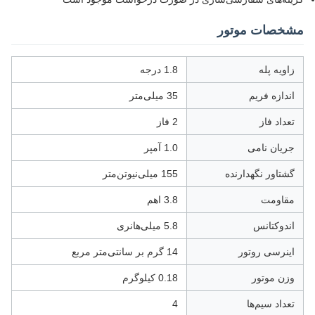
مشخصات موتور
زاویه پله
1.8 درجه
اندازه فریم
35 میلی‌متر
تعداد فاز
2 فاز
جریان نامی
1.0 آمپر
گشتاور نگهدارنده
155 میلی‌نیوتن‌متر
مقاومت
3.8 اهم
اندوکتانس
5.8 میلی‌هانری
اینرسی روتور
14 گرم بر سانتی‌متر مربع
وزن موتور
0.18 کیلوگرم
تعداد سیم‌ها
4