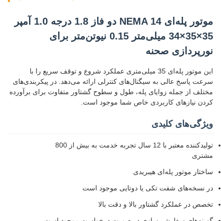
موتور پله‌ای NEMA 14 دو فاز 1.8 درجه 1.0 آمپر
35×35×34 میلی‌متر 0.15 نیوتن‌متر برای
نورپردازی صحنه
این موتور پله‌ای 35 میلی‌متری عملکرد شروع و توقف سریع را با
سرعت پاسخ عالی به سیگنال‌های کنترلی ارائه می‌دهد. در پیکربندی‌های
مختلف از جمله زوایای پله، طول و سطوح گشتاور متفاوت برای برآورده
کردن نیازهای کاربردی خاص شما موجود است.
ویژگی‌های کلیدی
تولیدکننده معتبر با 12 سال تجربه خدمت به بیش از 800
مشتری
ساختار موتور پله‌ای هیبریدی
در نسخه‌های شفت تکی یا دوتایی موجود است
تخصص در عملکرد گشتاور بالا و دقت بالا
گزینه‌های سفارشی‌سازی در صورت درخواست موجود است