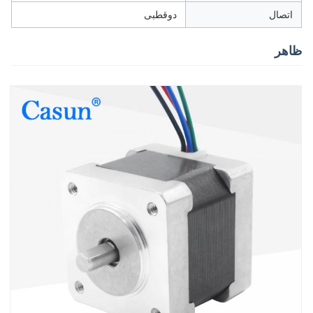
اتصال
دوقطبی
ظاهر