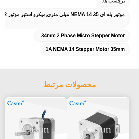
برچسب ها:
موتور پله ای NEMA 14 35 میلی متری,میکرو استپر موتور 2 فاز 34 میلی متری,1A NEMA 14 Stepper Motor 35mm
34mm 2 Phase Micro Stepper Motor
1A NEMA 14 Stepper Motor 35mm
محصولات مرتبط