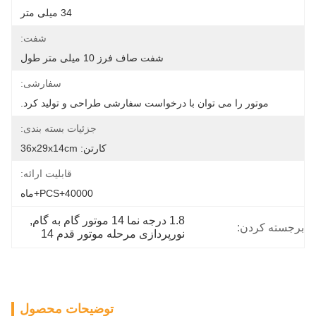
34 میلی متر
شفت:
شفت صاف فرز 10 میلی متر طول
سفارشی:
موتور را می توان با درخواست سفارشی طراحی و تولید کرد.
جزئیات بسته بندی:
کارتن: 36x29x14cm
قابلیت ارائه:
40000+PCS+ماه
1.8 درجه نما 14 موتور گام به گام
, 
برجسته کردن:
نورپردازی مرحله موتور قدم 14
توضیحات محصول