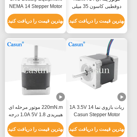
دوقطبی کاسون 35 میلی
NEMA 14 Stepper Motor
متری 12 ولت DC موتور پله
0.4A 35X23mm 60mNM
ای
بهترین قیمت را دریافت کنید
1.8 Deg
بهترین قیمت را دریافت کنید
ربات بازوی نما 14 1A 3.5V
220mN.m موتور مرحله ای
Casun Stepper Motor
هیبریدی 1.0A 5V 1.8 درجه
ATM فرکانس بالا
موتور چهار سیم
بهترین قیمت را دریافت کنید
بهترین قیمت را دریافت کنید