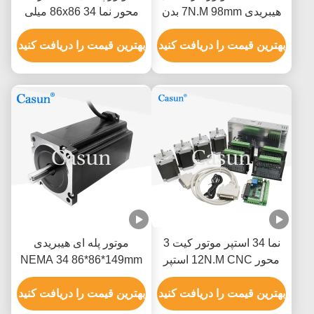
هیبریدی 7N.M 98mm بدن
محور نما 34 86x86 میلی
1.8 درجه برای ماشین آلات
متر برای دستگاه CNC
بهترین قیمت را دریافت کنید
بهترین قیمت را دریافت کنید
نما 34 استپر موتور کیت 3
موتور پله ای هیبریدی
محور 12N.M CNC استپر
NEMA 34 86*86*149mm
موتور با وضوح بالا
12N.m با دستگاه برش
بهترین قیمت را دریافت کنید
لیزری
بهترین قیمت را دریافت کنید