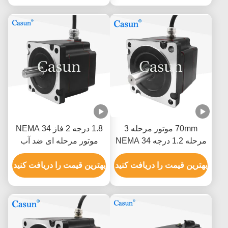
70mm موتور مرحله 3
1.8 درجه 2 فاز NEMA 34
مرحله 1.2 درجه NEMA 34
موتور مرحله ای ضد آب
2.0N.M 2.5A
76mm بدن 5.2N.m
بهترین قیمت را دریافت کنید
بهترین قیمت را دریافت کنید