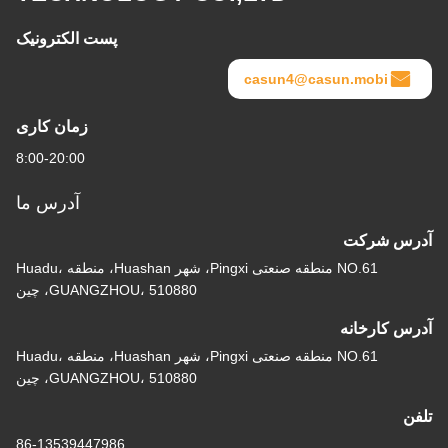
پست الکترونیک
casun4@casun.mobi
زمان کاری
8:00-20:00
آدرس ما
درس شرکت
NO.61 منطقه صنعتی Pingxi، شهر Huashan، منطقه Huadu،
GUANGZHOU، 510880، چین
درس کارخانه
NO.61 منطقه صنعتی Pingxi، شهر Huashan، منطقه Huadu،
GUANGZHOU، 510880، چین
لفن
86-13539447986