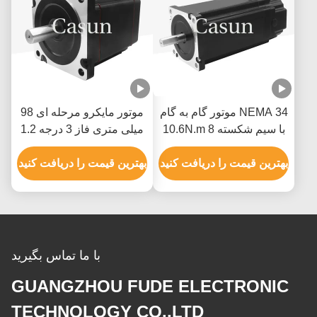
NEMA 34 موتور گام به گام
موتور مایکرو مرحله ای 98
با سیم شکسته 10.6N.m 8
میلی متری فاز 3 درجه 1.2
برای ماشین آلات نساجی
NEMA 34 2.0N.M 2.5A
بهترین قیمت را دریافت کنید
بهترین قیمت را دریافت کنید
با ما تماس بگیرید
GUANGZHOU FUDE ELECTRONIC
TECHNOLOGY CO.,LTD