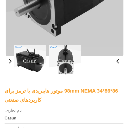
86*86*98mm NEMA 34 موتور هایبریدی با ترمز برای
کاربردهای صنعتی
نام تجاری:
Casun