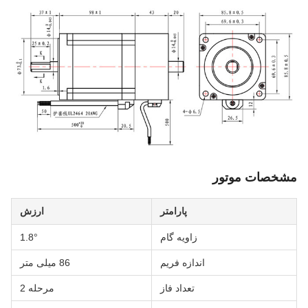
شخصات موتور
پارامتر
ارزش
زاویه گام
1.8°
اندازه فریم
86 میلی متر
تعداد فاز
مرحله 2