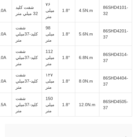
۷۶
86SHD4101-
شفت کليد
4.5N.m
1.8°
میلی
4.0A
32
32 ميلي متر
متر
98
شفت
86SHD4201-
5.6N.m
1.8°
میلی
کليد-37ميلي
4.0A
37
متر
متر
112
شفت
86SHD4314-
6.8N.m
1.8°
میلی
کليد-37ميلي
5.0A
37
متر
متر
۱۲۷
شفت
86SHD4404-
8.0N.m
1.8°
میلی
کليد-37ميلي
5.0A
37
متر
متر
150
شفت
86SHD4505-
12.0N.m
1.8°
میلی
کليد-37ميلي
5.5A
37
متر
متر