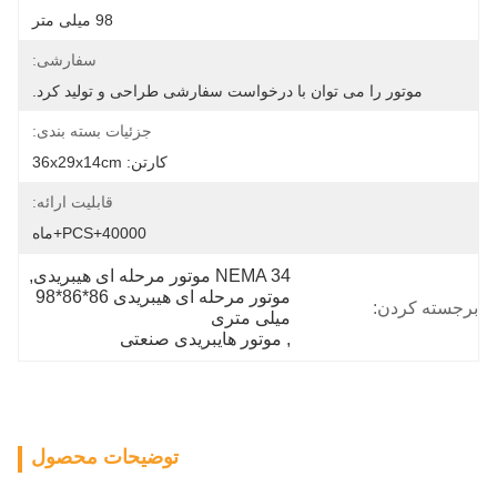
98 میلی متر
سفارشی:
موتور را می توان با درخواست سفارشی طراحی و تولید کرد.
جزئیات بسته بندی:
کارتن: 36x29x14cm
قابلیت ارائه:
40000+PCS+ماه
NEMA 34 موتور مرحله ای هیبریدی
, 
موتور مرحله ای هیبریدی 86*86*98 
رجسته کردن:
میلی متری
, 
موتور هایبریدی صنعتی
توضیحات محصول