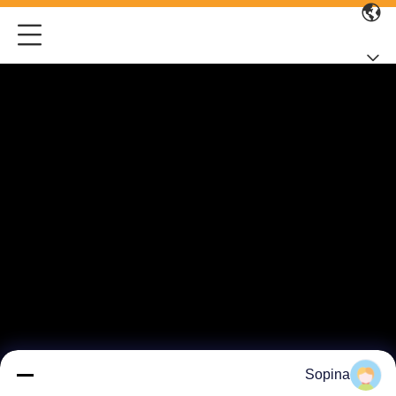
Sopina